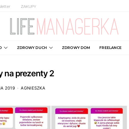
letter
ZAKUPY
O
ZDROWY DUCH
ZDROWY DOM
FREELANCE
 na prezenty 2
IA 2019
AGNIESZKA