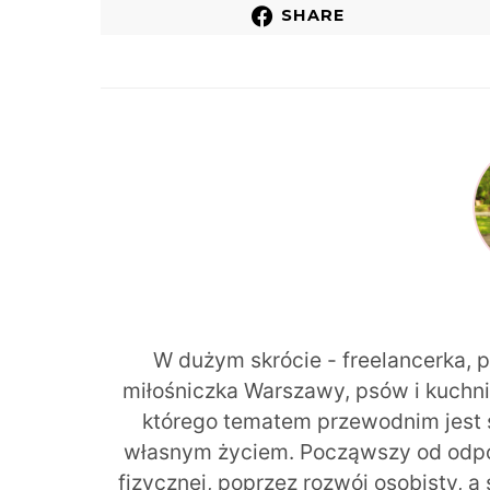
SHARE
W dużym skrócie - freelancerka, 
miłośniczka Warszawy, psów i kuchni r
którego tematem przewodnim jest 
własnym życiem. Począwszy od odpow
fizycznej, poprzez rozwój osobisty, a