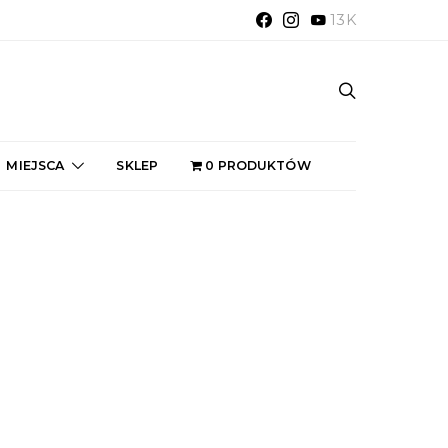
13K
MIEJSCA
SKLEP
0 PRODUKTÓW