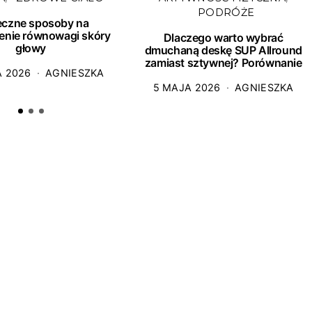
PODRÓŻE
eczne sposoby na
enie równowagi skóry
Dlaczego warto wybrać
głowy
dmuchaną deskę SUP Allround
zamiast sztywnej? Porównanie
A 2026
AGNIESZKA
5 MAJA 2026
AGNIESZKA