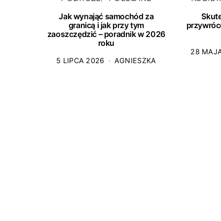
Jak wynająć samochód za
Skut
granicą i jak przy tym
przywróc
zaoszczędzić – poradnik w 2026
roku
28 MAJ
5 LIPCA 2026
AGNIESZKA