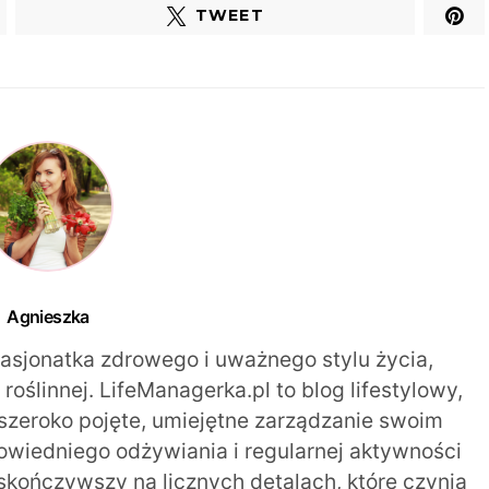
TWEET
Agnieszka
pasjonatka zdrowego i uważnego stylu życia,
oślinnej. LifeManagerka.pl to blog lifestylowy,
szeroko pojęte, umiejętne zarządzanie swoim
iedniego odżywiania i regularnej aktywności
 skończywszy na licznych detalach, które czynią