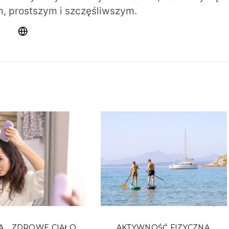
m, prostszym i szczęśliwszym.
A
ZDROWE CIAŁO
AKTYWNOŚĆ FIZYCZNA