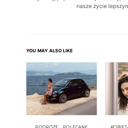
nasze życie lepszy
YOU MAY ALSO LIKE
PODRÓŻE
POLECANE
KOBIET