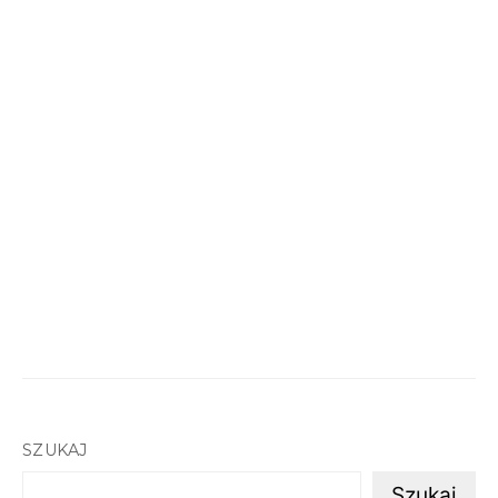
SZUKAJ
Szukaj