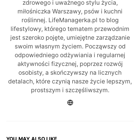
zdrowego i uważnego stylu życia,
miłośniczka Warszawy, psów i kuchni
roślinnej. LifeManagerka.pl to blog
lifestylowy, którego tematem przewodnim
jest szeroko pojęte, umiejętne zarządzanie
swoim własnym życiem. Począwszy od
odpowiedniego odżywiania i regularnej
aktywności fizycznej, poprzez rozwój
osobisty, a skończywszy na licznych
detalach, które czynią nasze życie lepszym,
prostszym i szczęśliwszym.
YOU MAY ALSO LIKE