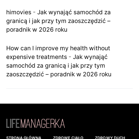
himovies
-
Jak wynająć samochód za
granicą i jak przy tym zaoszczędzić –
poradnik w 2026 roku
How can I improve my health without
expensive treatments
-
Jak wynająć
samochód za granicą i jak przy tym
zaoszczędzić – poradnik w 2026 roku
STRONA GŁÓWNA
ZDROWE CIAŁO
ZDROWY DUCH