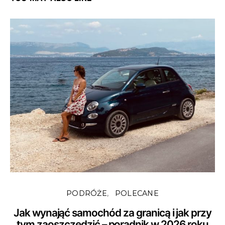
PODRÓŻE
POLECANE
Jak wynająć samochód za granicą i jak przy
tym zaoszczędzić – poradnik w 2026 roku