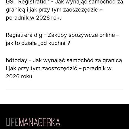
GST Registration
-
Jak wynająć samochód za
granicą i jak przy tym zaoszczędzić –
poradnik w 2026 roku
Registrera dig
-
Zakupy spożywcze online –
jak to działa „od kuchni”?
hdtoday
-
Jak wynająć samochód za granicą
i jak przy tym zaoszczędzić – poradnik w
2026 roku