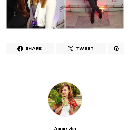
SHARE
TWEET
Agnieszka