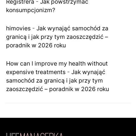
Registrera
-
Jak powstrzymać
konsumpcjonizm?
himovies
-
Jak wynająć samochód za
granicą i jak przy tym zaoszczędzić –
poradnik w 2026 roku
How can I improve my health without
expensive treatments
-
Jak wynająć
samochód za granicą i jak przy tym
zaoszczędzić – poradnik w 2026 roku