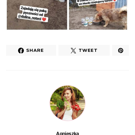
SHARE
TWEET
Agnieszka