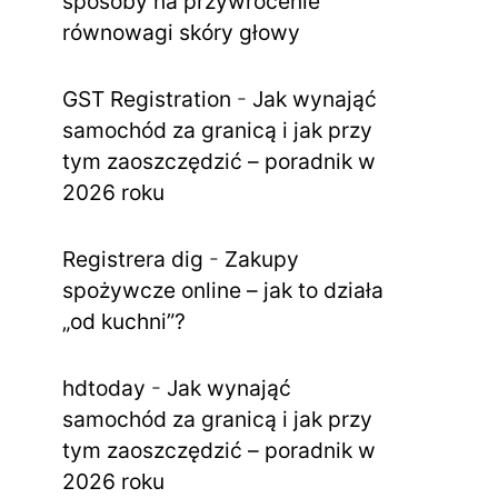
sposoby na przywrócenie
równowagi skóry głowy
GST Registration
-
Jak wynająć
samochód za granicą i jak przy
tym zaoszczędzić – poradnik w
2026 roku
Registrera dig
-
Zakupy
spożywcze online – jak to działa
„od kuchni”?
hdtoday
-
Jak wynająć
samochód za granicą i jak przy
tym zaoszczędzić – poradnik w
2026 roku