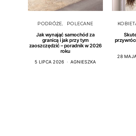
PODRÓŻE
POLECANE
KOBIET
Jak wynająć samochód za
Skut
granicą i jak przy tym
przywróc
zaoszczędzić – poradnik w 2026
roku
28 MAJ
5 LIPCA 2026
AGNIESZKA