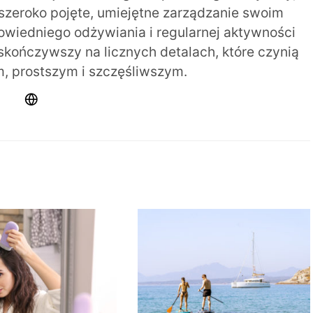
szeroko pojęte, umiejętne zarządzanie swoim
iedniego odżywiania i regularnej aktywności
 skończywszy na licznych detalach, które czynią
m, prostszym i szczęśliwszym.