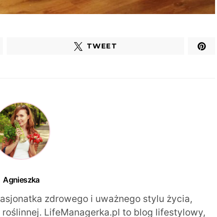
TWEET
Agnieszka
pasjonatka zdrowego i uważnego stylu życia,
oślinnej. LifeManagerka.pl to blog lifestylowy,