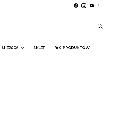
13K
MIEJSCA
SKLEP
0 PRODUKTÓW