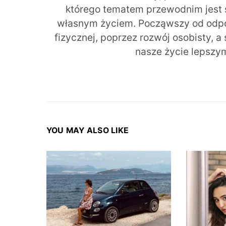
którego tematem przewodnim jest 
własnym życiem. Począwszy od odpow
fizycznej, poprzez rozwój osobisty, a
nasze życie lepszy
YOU MAY ALSO LIKE