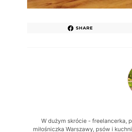
SHARE
W dużym skrócie - freelancerka, 
miłośniczka Warszawy, psów i kuchni r