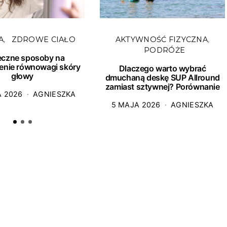
A
ZDROWE CIAŁO
AKTYWNOŚĆ FIZYCZNA
PODRÓŻE
eczne sposoby na
enie równowagi skóry
Dlaczego warto wybrać
głowy
dmuchaną deskę SUP Allround
zamiast sztywnej? Porównanie
A 2026
AGNIESZKA
5 MAJA 2026
AGNIESZKA