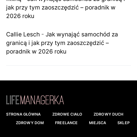
jak przy tym zaoszczędzić – poradnik w
2026 roku
Callie Lesch
-
Jak wynająć samochód za
granicą i jak przy tym zaoszczędzić –
poradnik w 2026 roku
STRONA GŁÓWNA
ZDROWE CIAŁO
ZDROWY DUCH
ZDROWY DOM
FREELANCE
MIEJSCA
SKLEP