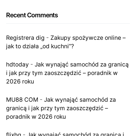
Recent Comments
Registrera dig
-
Zakupy spożywcze online –
jak to działa „od kuchni”?
hdtoday
-
Jak wynająć samochód za granicą
i jak przy tym zaoszczędzić – poradnik w
2026 roku
MU88 COM
-
Jak wynająć samochód za
granicą i jak przy tym zaoszczędzić –
poradnik w 2026 roku
flixhq
-
Jak wynająć samochód za granicą i