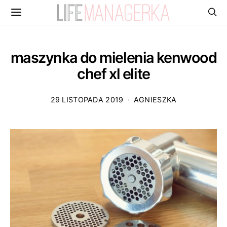
maszynka do mielenia kenwood
chef xl elite
29 LISTOPADA 2019
AGNIESZKA