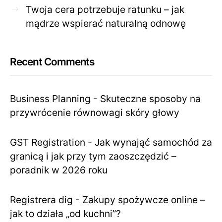
Twoja cera potrzebuje ratunku – jak
mądrze wspierać naturalną odnowę
Recent Comments
Business Planning
-
Skuteczne sposoby na
przywrócenie równowagi skóry głowy
GST Registration
-
Jak wynająć samochód za
granicą i jak przy tym zaoszczędzić –
poradnik w 2026 roku
Registrera dig
-
Zakupy spożywcze online –
jak to działa „od kuchni”?