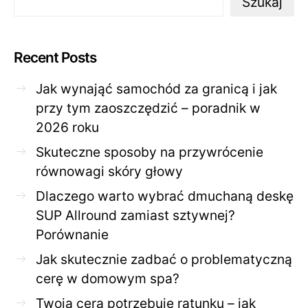
Szukaj
Recent Posts
Jak wynająć samochód za granicą i jak
przy tym zaoszczędzić – poradnik w
2026 roku
Skuteczne sposoby na przywrócenie
równowagi skóry głowy
Dlaczego warto wybrać dmuchaną deskę
SUP Allround zamiast sztywnej?
Porównanie
Jak skutecznie zadbać o problematyczną
cerę w domowym spa?
Twoja cera potrzebuje ratunku – jak