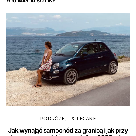
YOU MAY ALSO LIKE
PODRÓŻE
POLECANE
Jak wynająć samochód za granicą i jak przy