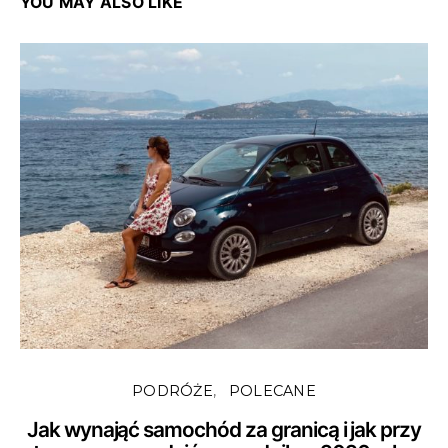
YOU MAY ALSO LIKE
PODRÓŻE
POLECANE
Jak wynająć samochód za granicą i jak przy