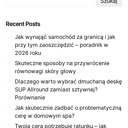
Szukaj
Recent Posts
Jak wynająć samochód za granicą i jak
przy tym zaoszczędzić – poradnik w
2026 roku
Skuteczne sposoby na przywrócenie
równowagi skóry głowy
Dlaczego warto wybrać dmuchaną deskę
SUP Allround zamiast sztywnej?
Porównanie
Jak skutecznie zadbać o problematyczną
cerę w domowym spa?
Twoja cera potrzebuje ratunku – jak