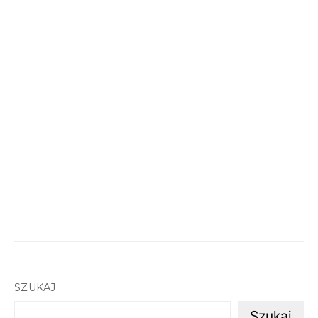
SZUKAJ
Szukaj