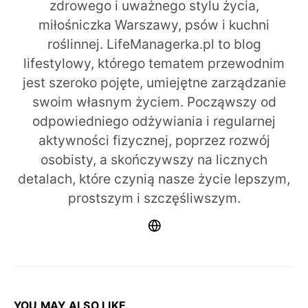
zdrowego i uważnego stylu życia,
miłośniczka Warszawy, psów i kuchni
roślinnej. LifeManagerka.pl to blog
lifestylowy, którego tematem przewodnim
jest szeroko pojęte, umiejętne zarządzanie
swoim własnym życiem. Począwszy od
odpowiedniego odżywiania i regularnej
aktywności fizycznej, poprzez rozwój
osobisty, a skończywszy na licznych
detalach, które czynią nasze życie lepszym,
prostszym i szczęśliwszym.
YOU MAY ALSO LIKE