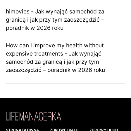
himovies
-
Jak wynająć samochód za
granicą i jak przy tym zaoszczędzić –
poradnik w 2026 roku
How can I improve my health without
expensive treatments
-
Jak wynająć
samochód za granicą i jak przy tym
zaoszczędzić – poradnik w 2026 roku
STRONA GŁÓWNA
ZDROWE CIAŁO
ZDROWY DUCH