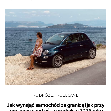
PODRÓŻE
POLECANE
Jak wynająć samochód za granicą i jak przy
tym zaoszczędzić – poradnik w 2026 roku