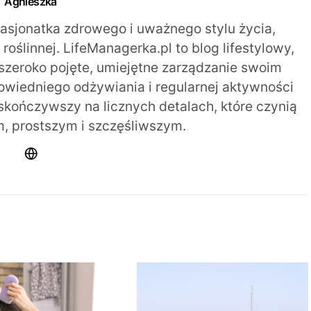
Agnieszka
pasjonatka zdrowego i uważnego stylu życia,
oślinnej. LifeManagerka.pl to blog lifestylowy,
szeroko pojęte, umiejętne zarządzanie swoim
iedniego odżywiania i regularnej aktywności
 skończywszy na licznych detalach, które czynią
m, prostszym i szczęśliwszym.