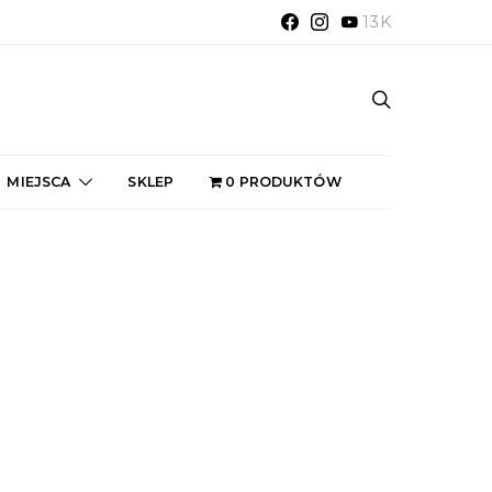
13K
MIEJSCA
SKLEP
0 PRODUKTÓW