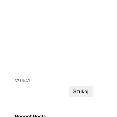
SZUKAJ
Szukaj
Recent Posts