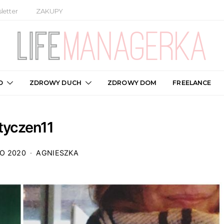
letter
ZAKUPY
O
ZDROWY DUCH
ZDROWY DOM
FREELANCE
tyczen11
GO 2020
AGNIESZKA