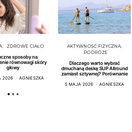
A
ZDROWE CIAŁO
AKTYWNOŚĆ FIZYCZNA
PODRÓŻE
eczne sposoby na
enie równowagi skóry
Dlaczego warto wybrać
głowy
dmuchaną deskę SUP Allround
zamiast sztywnej? Porównanie
A 2026
AGNIESZKA
5 MAJA 2026
AGNIESZKA