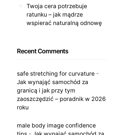
Twoja cera potrzebuje
ratunku – jak mądrze
wspierać naturalną odnowę
Recent Comments
safe stretching for curvature
-
Jak wynająć samochód za
granicą i jak przy tym
zaoszczędzić – poradnik w 2026
roku
male body image confidence
tips
-
Jak wynająć samochód za