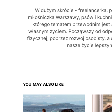
W dużym skrócie - freelancerka, 
miłośniczka Warszawy, psów i kuchni r
którego tematem przewodnim jest 
własnym życiem. Począwszy od odpow
fizycznej, poprzez rozwój osobisty, a
nasze życie lepszy
YOU MAY ALSO LIKE