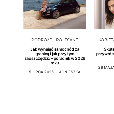
PODRÓŻE
POLECANE
KOBIET
Jak wynająć samochód za
Skut
granicą i jak przy tym
przywróc
zaoszczędzić – poradnik w 2026
roku
28 MAJ
5 LIPCA 2026
AGNIESZKA