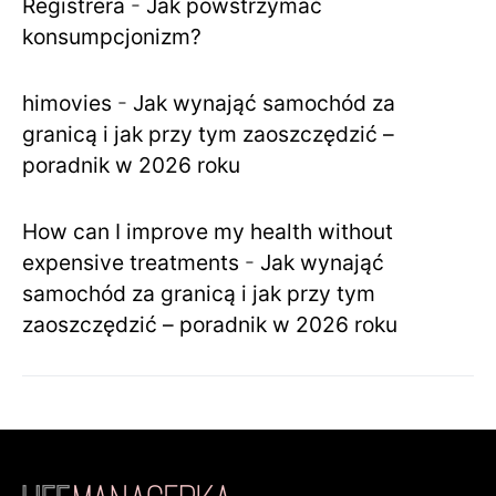
Registrera
-
Jak powstrzymać
konsumpcjonizm?
himovies
-
Jak wynająć samochód za
granicą i jak przy tym zaoszczędzić –
poradnik w 2026 roku
How can I improve my health without
expensive treatments
-
Jak wynająć
samochód za granicą i jak przy tym
zaoszczędzić – poradnik w 2026 roku