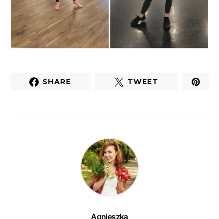
SHARE
TWEET
Agnieszka