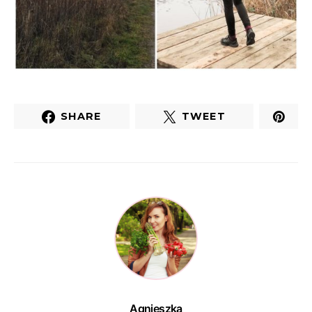
SHARE
TWEET
Agnieszka