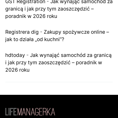
GST Registration
-
Jak wynająć samochód za
granicą i jak przy tym zaoszczędzić –
poradnik w 2026 roku
Registrera dig
-
Zakupy spożywcze online –
jak to działa „od kuchni”?
hdtoday
-
Jak wynająć samochód za granicą
i jak przy tym zaoszczędzić – poradnik w
2026 roku