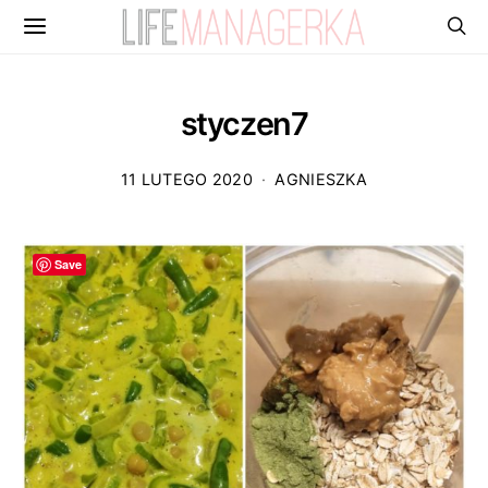
styczen7
11 LUTEGO 2020
AGNIESZKA
Save