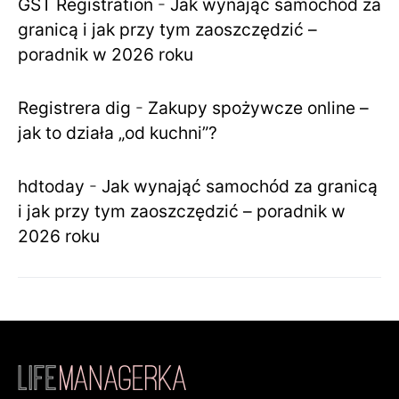
GST Registration
-
Jak wynająć samochód za
granicą i jak przy tym zaoszczędzić –
poradnik w 2026 roku
Registrera dig
-
Zakupy spożywcze online –
jak to działa „od kuchni”?
hdtoday
-
Jak wynająć samochód za granicą
i jak przy tym zaoszczędzić – poradnik w
2026 roku