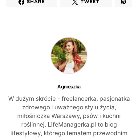
SHARE
TWEET
Agnieszka
W dużym skrócie - freelancerka, pasjonatka
zdrowego i uważnego stylu życia,
miłośniczka Warszawy, psów i kuchni
roślinnej. LifeManagerka.pl to blog
lifestylowy, którego tematem przewodnim