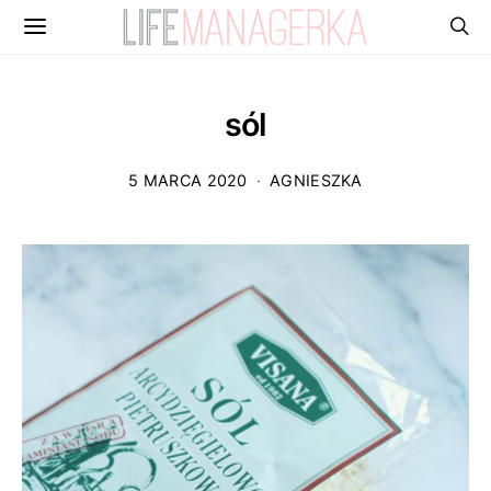
sól
5 MARCA 2020
AGNIESZKA