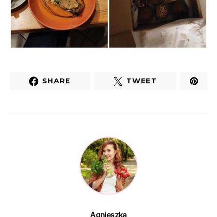
SHARE
TWEET
Agnieszka