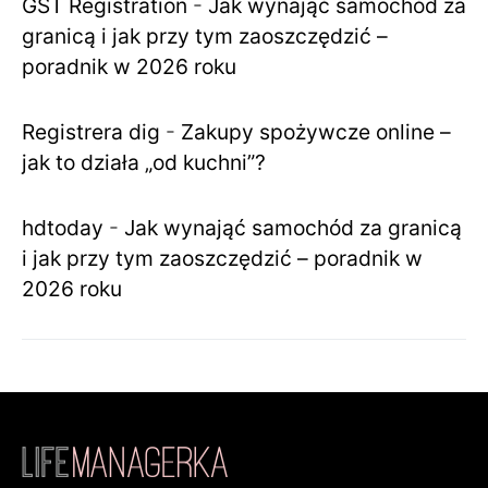
GST Registration
-
Jak wynająć samochód za
granicą i jak przy tym zaoszczędzić –
poradnik w 2026 roku
Registrera dig
-
Zakupy spożywcze online –
jak to działa „od kuchni”?
hdtoday
-
Jak wynająć samochód za granicą
i jak przy tym zaoszczędzić – poradnik w
2026 roku