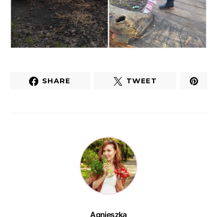
SHARE
TWEET
Agnieszka