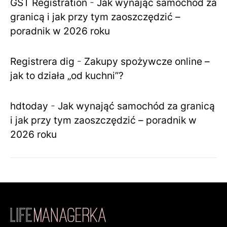
GST Registration
-
Jak wynająć samochód za
granicą i jak przy tym zaoszczędzić –
poradnik w 2026 roku
Registrera dig
-
Zakupy spożywcze online –
jak to działa „od kuchni”?
hdtoday
-
Jak wynająć samochód za granicą
i jak przy tym zaoszczędzić – poradnik w
2026 roku