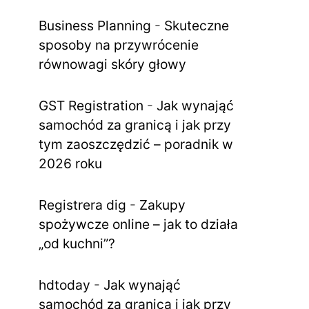
Business Planning
-
Skuteczne
sposoby na przywrócenie
równowagi skóry głowy
GST Registration
-
Jak wynająć
samochód za granicą i jak przy
tym zaoszczędzić – poradnik w
2026 roku
Registrera dig
-
Zakupy
spożywcze online – jak to działa
„od kuchni”?
hdtoday
-
Jak wynająć
samochód za granicą i jak przy