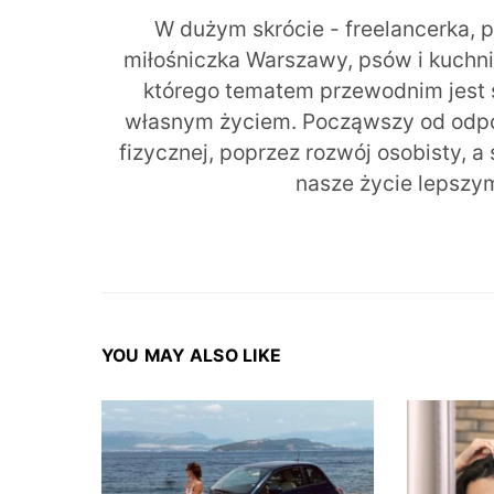
W dużym skrócie - freelancerka, 
miłośniczka Warszawy, psów i kuchni r
którego tematem przewodnim jest 
własnym życiem. Począwszy od odpow
fizycznej, poprzez rozwój osobisty, a
nasze życie lepszy
YOU MAY ALSO LIKE