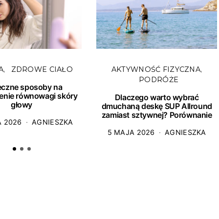
A
ZDROWE CIAŁO
AKTYWNOŚĆ FIZYCZNA
PODRÓŻE
eczne sposoby na
enie równowagi skóry
Dlaczego warto wybrać
głowy
dmuchaną deskę SUP Allround
zamiast sztywnej? Porównanie
A 2026
AGNIESZKA
5 MAJA 2026
AGNIESZKA