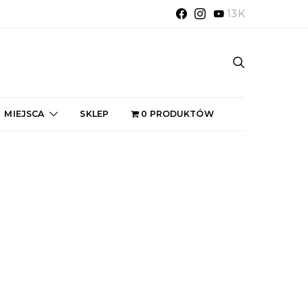
13K
MIEJSCA
SKLEP
0 PRODUKTÓW