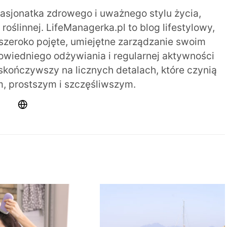
pasjonatka zdrowego i uważnego stylu życia,
oślinnej. LifeManagerka.pl to blog lifestylowy,
szeroko pojęte, umiejętne zarządzanie swoim
iedniego odżywiania i regularnej aktywności
 skończywszy na licznych detalach, które czynią
m, prostszym i szczęśliwszym.