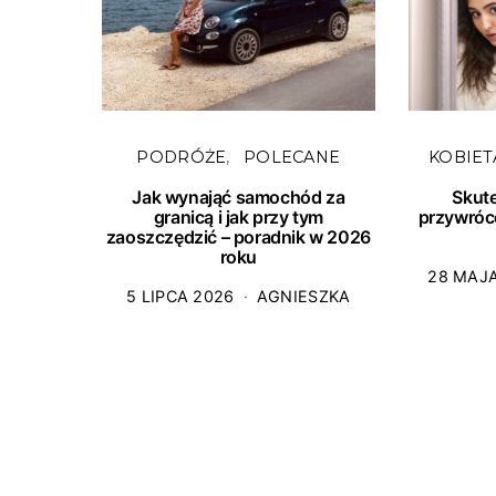
PODRÓŻE
POLECANE
KOBIET
Jak wynająć samochód za
Skut
granicą i jak przy tym
przywróc
zaoszczędzić – poradnik w 2026
roku
28 MAJ
5 LIPCA 2026
AGNIESZKA