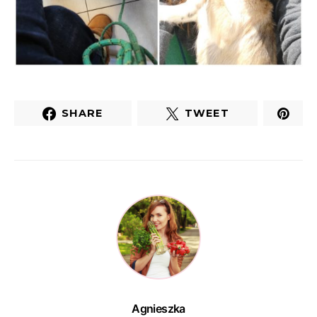
SHARE
TWEET
Agnieszka