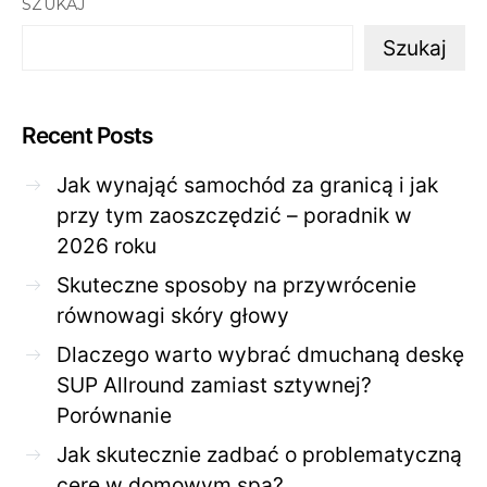
SZUKAJ
Szukaj
Recent Posts
Jak wynająć samochód za granicą i jak
przy tym zaoszczędzić – poradnik w
2026 roku
Skuteczne sposoby na przywrócenie
równowagi skóry głowy
Dlaczego warto wybrać dmuchaną deskę
SUP Allround zamiast sztywnej?
Porównanie
Jak skutecznie zadbać o problematyczną
cerę w domowym spa?