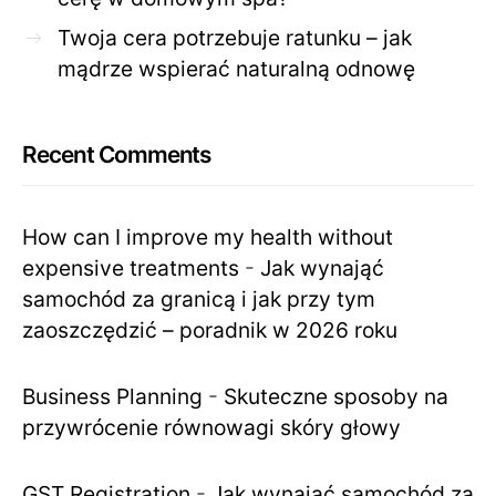
Twoja cera potrzebuje ratunku – jak
mądrze wspierać naturalną odnowę
Recent Comments
How can I improve my health without
expensive treatments
-
Jak wynająć
samochód za granicą i jak przy tym
zaoszczędzić – poradnik w 2026 roku
Business Planning
-
Skuteczne sposoby na
przywrócenie równowagi skóry głowy
GST Registration
-
Jak wynająć samochód za