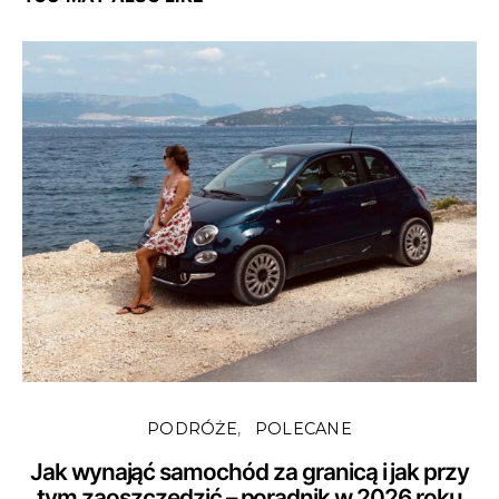
PODRÓŻE
POLECANE
Jak wynająć samochód za granicą i jak przy
tym zaoszczędzić – poradnik w 2026 roku