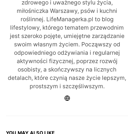
zdrowego i uważnego stylu życia,
miłośniczka Warszawy, psów i kuchni
roślinnej. LifeManagerka.pl to blog
lifestylowy, którego tematem przewodnim
jest szeroko pojęte, umiejętne zarządzanie
swoim własnym życiem. Począwszy od
odpowiedniego odżywiania i regularnej
aktywności fizycznej, poprzez rozwój
osobisty, a skończywszy na licznych
detalach, które czynią nasze życie lepszym,
prostszym i szczęśliwszym.
YOU MAY ALSO LIKE