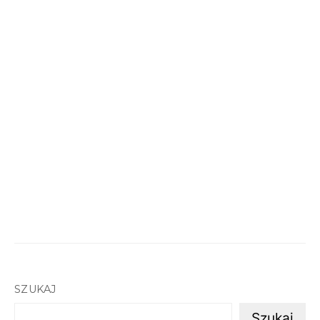
SZUKAJ
Szukaj