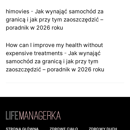
himovies
-
Jak wynająć samochód za
granicą i jak przy tym zaoszczędzić –
poradnik w 2026 roku
How can I improve my health without
expensive treatments
-
Jak wynająć
samochód za granicą i jak przy tym
zaoszczędzić – poradnik w 2026 roku
STRONA GŁÓWNA
ZDROWE CIAŁO
ZDROWY DUCH