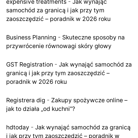
expensive treatments
-
Jak wynająć
samochód za granicą i jak przy tym
zaoszczędzić – poradnik w 2026 roku
Business Planning
-
Skuteczne sposoby na
przywrócenie równowagi skóry głowy
GST Registration
-
Jak wynająć samochód za
granicą i jak przy tym zaoszczędzić –
poradnik w 2026 roku
Registrera dig
-
Zakupy spożywcze online –
jak to działa „od kuchni”?
hdtoday
-
Jak wynająć samochód za granicą
i jak przy tym zaoszczędzić – poradnik w