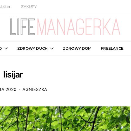
letter
ZAKUPY
O
ZDROWY DUCH
ZDROWY DOM
FREELANCE
lisijar
IA 2020
AGNIESZKA