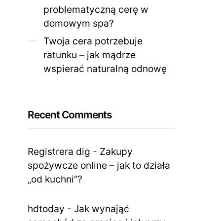
problematyczną cerę w
domowym spa?
Twoja cera potrzebuje
ratunku – jak mądrze
wspierać naturalną odnowę
Recent Comments
Registrera dig
-
Zakupy
spożywcze online – jak to działa
„od kuchni”?
hdtoday
-
Jak wynająć