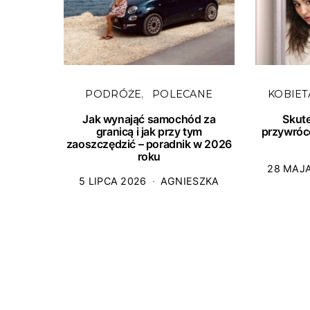
PODRÓŻE
POLECANE
KOBIET
Jak wynająć samochód za
Skut
granicą i jak przy tym
przywróc
zaoszczędzić – poradnik w 2026
roku
28 MAJ
5 LIPCA 2026
AGNIESZKA