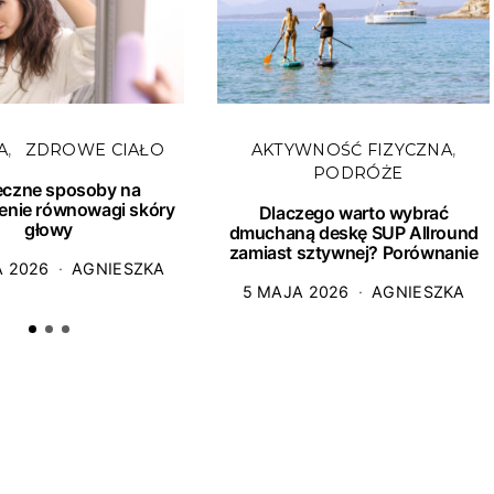
A
ZDROWE CIAŁO
AKTYWNOŚĆ FIZYCZNA
PODRÓŻE
eczne sposoby na
enie równowagi skóry
Dlaczego warto wybrać
głowy
dmuchaną deskę SUP Allround
zamiast sztywnej? Porównanie
A 2026
AGNIESZKA
5 MAJA 2026
AGNIESZKA