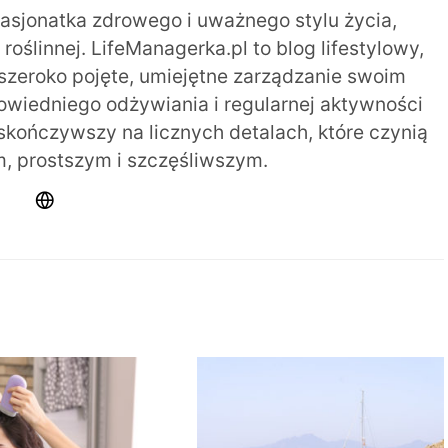
pasjonatka zdrowego i uważnego stylu życia,
oślinnej. LifeManagerka.pl to blog lifestylowy,
szeroko pojęte, umiejętne zarządzanie swoim
iedniego odżywiania i regularnej aktywności
 skończywszy na licznych detalach, które czynią
m, prostszym i szczęśliwszym.