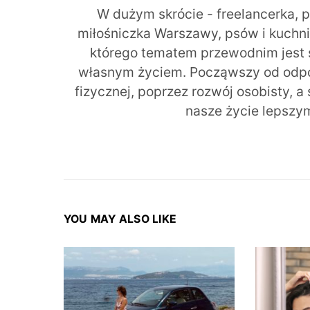
W dużym skrócie - freelancerka, 
miłośniczka Warszawy, psów i kuchni r
którego tematem przewodnim jest 
własnym życiem. Począwszy od odpow
fizycznej, poprzez rozwój osobisty, a
nasze życie lepszy
YOU MAY ALSO LIKE