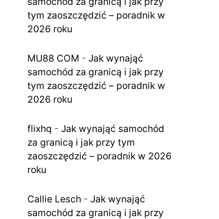
samochód za granicą i jak przy
tym zaoszczędzić – poradnik w
2026 roku
MU88 COM
-
Jak wynająć
samochód za granicą i jak przy
tym zaoszczędzić – poradnik w
2026 roku
flixhq
-
Jak wynająć samochód
za granicą i jak przy tym
zaoszczędzić – poradnik w 2026
roku
Callie Lesch
-
Jak wynająć
samochód za granicą i jak przy