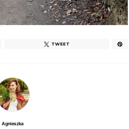
TWEET
Agnieszka