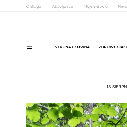
O Blogu
Współpraca
Moje e-Booki
News
STRONA GŁÓWNA
ZDROWE CIAŁ
13 SIERPN