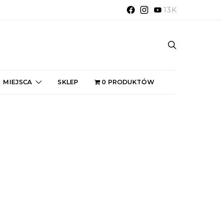
13K
MIEJSCA
SKLEP
0 PRODUKTÓW