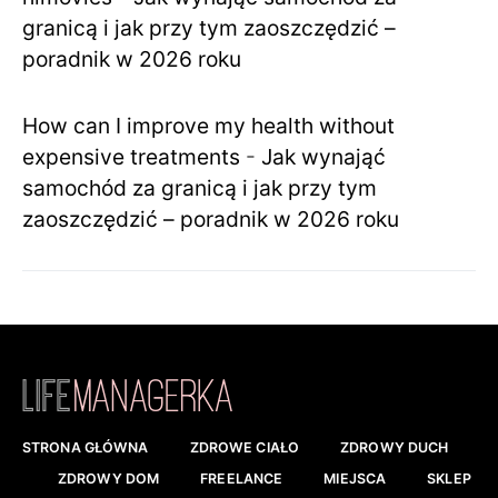
granicą i jak przy tym zaoszczędzić –
poradnik w 2026 roku
How can I improve my health without
expensive treatments
-
Jak wynająć
samochód za granicą i jak przy tym
zaoszczędzić – poradnik w 2026 roku
STRONA GŁÓWNA
ZDROWE CIAŁO
ZDROWY DUCH
ZDROWY DOM
FREELANCE
MIEJSCA
SKLEP