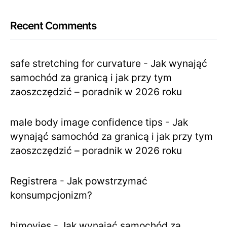
Recent Comments
safe stretching for curvature
-
Jak wynająć
samochód za granicą i jak przy tym
zaoszczędzić – poradnik w 2026 roku
male body image confidence tips
-
Jak
wynająć samochód za granicą i jak przy tym
zaoszczędzić – poradnik w 2026 roku
Registrera
-
Jak powstrzymać
konsumpcjonizm?
himovies
-
Jak wynająć samochód za