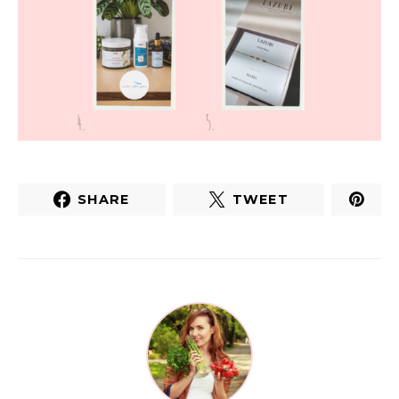
SHARE
TWEET