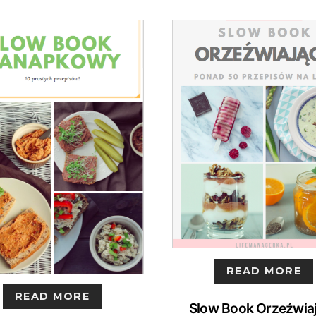
READ MORE
READ MORE
Slow Book Orzeźwia