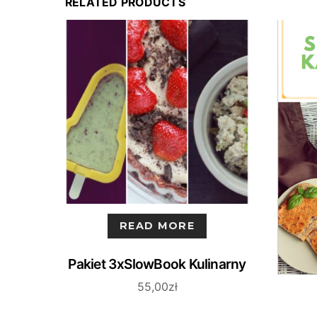
RELATED PRODUCTS
READ MORE
Pakiet 3xSlowBook Kulinarny
55,00
zł