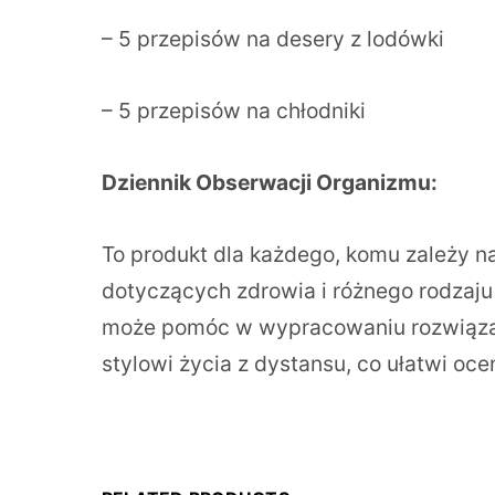
– 5 przepisów na desery z lodówki
– 5 przepisów na chłodniki
Dziennik Obserwacji Organizmu:
To produkt dla każdego, komu zależy n
dotyczących zdrowia i różnego rodzaju
może pomóc w wypracowaniu rozwiązań 
stylowi życia z dystansu, co ułatwi oce