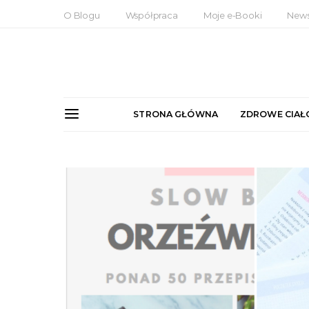
O Blogu
Współpraca
Moje e-Booki
News
STRONA GŁÓWNA
ZDROWE CIAŁ