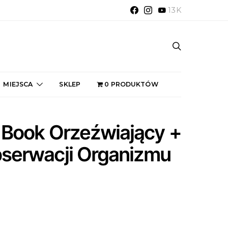
13K
MIEJSCA
SKLEP
0 PRODUKTÓW
 Book Orzeźwiający +
bserwacji Organizmu