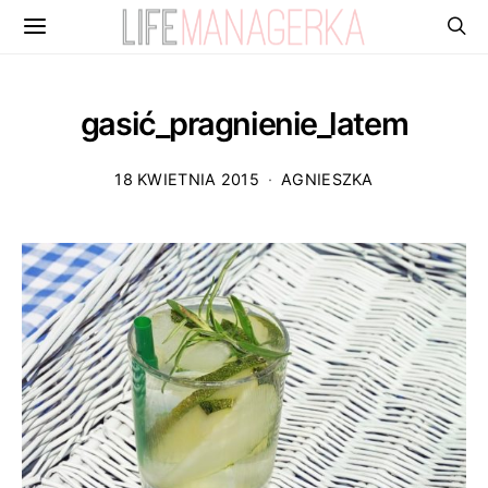
gasić_pragnienie_latem
18 KWIETNIA 2015
AGNIESZKA