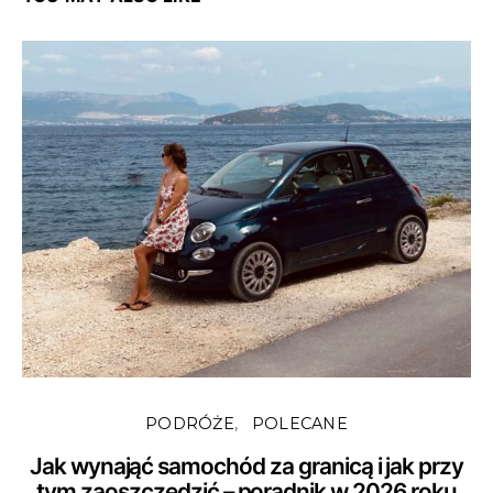
PODRÓŻE
POLECANE
Jak wynająć samochód za granicą i jak przy
tym zaoszczędzić – poradnik w 2026 roku