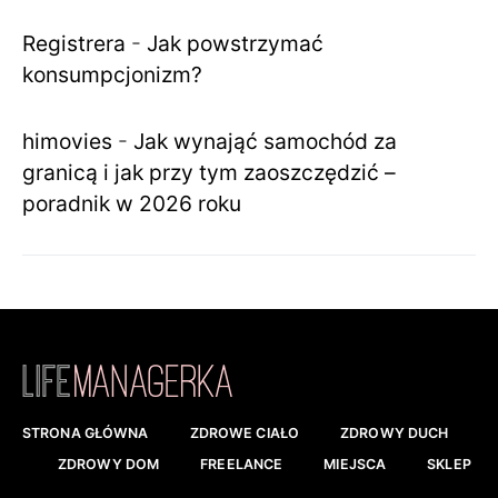
Registrera
-
Jak powstrzymać
konsumpcjonizm?
himovies
-
Jak wynająć samochód za
granicą i jak przy tym zaoszczędzić –
poradnik w 2026 roku
STRONA GŁÓWNA
ZDROWE CIAŁO
ZDROWY DUCH
ZDROWY DOM
FREELANCE
MIEJSCA
SKLEP