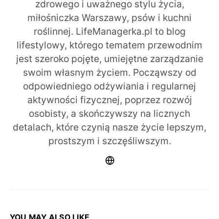
zdrowego i uważnego stylu życia,
miłośniczka Warszawy, psów i kuchni
roślinnej. LifeManagerka.pl to blog
lifestylowy, którego tematem przewodnim
jest szeroko pojęte, umiejętne zarządzanie
swoim własnym życiem. Począwszy od
odpowiedniego odżywiania i regularnej
aktywności fizycznej, poprzez rozwój
osobisty, a skończywszy na licznych
detalach, które czynią nasze życie lepszym,
prostszym i szczęśliwszym.
YOU MAY ALSO LIKE