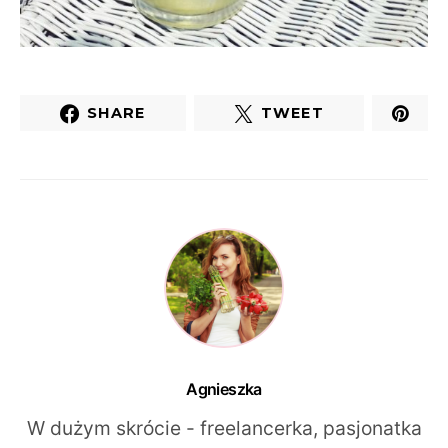
SHARE
TWEET
Agnieszka
W dużym skrócie - freelancerka, pasjonatka