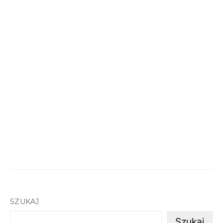
SZUKAJ
Szukaj