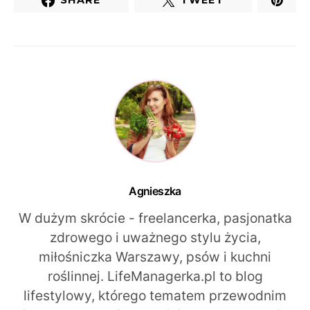
SHARE
TWEET
Agnieszka
W dużym skrócie - freelancerka, pasjonatka
zdrowego i uważnego stylu życia,
miłośniczka Warszawy, psów i kuchni
roślinnej. LifeManagerka.pl to blog
lifestylowy, którego tematem przewodnim