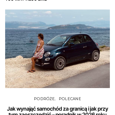
PODRÓŻE
POLECANE
Jak wynająć samochód za granicą i jak przy
tym zaoszczędzić – poradnik w 2026 roku