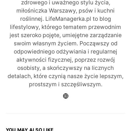
zdrowego i uważnego stylu życia,
miłośniczka Warszawy, psów i kuchni
roślinnej. LifeManagerka.pl to blog
lifestylowy, którego tematem przewodnim
jest szeroko pojęte, umiejętne zarządzanie
swoim własnym życiem. Począwszy od
odpowiedniego odżywiania i regularnej
aktywności fizycznej, poprzez rozwój
osobisty, a skończywszy na licznych
detalach, które czynią nasze życie lepszym,
prostszym i szczęśliwszym.
YOU MAY ALSO LIKE