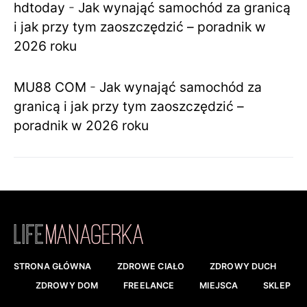
hdtoday
-
Jak wynająć samochód za granicą
i jak przy tym zaoszczędzić – poradnik w
2026 roku
MU88 COM
-
Jak wynająć samochód za
granicą i jak przy tym zaoszczędzić –
poradnik w 2026 roku
STRONA GŁÓWNA
ZDROWE CIAŁO
ZDROWY DUCH
ZDROWY DOM
FREELANCE
MIEJSCA
SKLEP