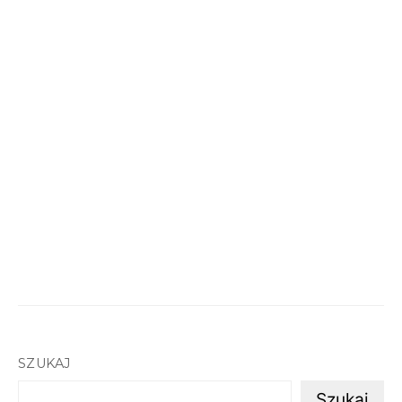
SZUKAJ
Szukaj