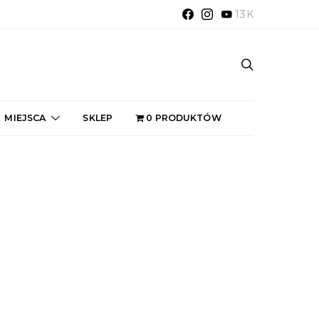
13K
MIEJSCA
SKLEP
0 PRODUKTÓW