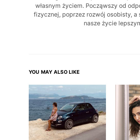
własnym życiem. Począwszy od odpow
fizycznej, poprzez rozwój osobisty, a
nasze życie lepszy
YOU MAY ALSO LIKE