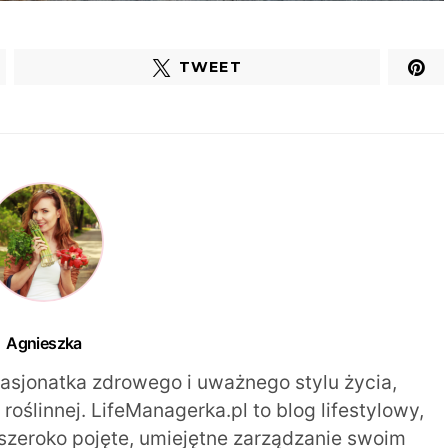
TWEET
Agnieszka
pasjonatka zdrowego i uważnego stylu życia,
oślinnej. LifeManagerka.pl to blog lifestylowy,
szeroko pojęte, umiejętne zarządzanie swoim