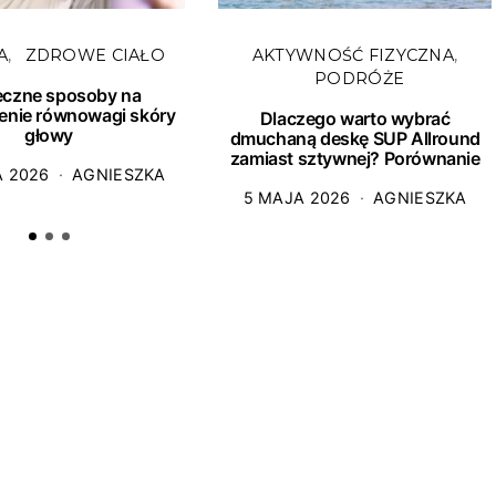
A
ZDROWE CIAŁO
AKTYWNOŚĆ FIZYCZNA
PODRÓŻE
eczne sposoby na
enie równowagi skóry
Dlaczego warto wybrać
głowy
dmuchaną deskę SUP Allround
zamiast sztywnej? Porównanie
A 2026
AGNIESZKA
5 MAJA 2026
AGNIESZKA