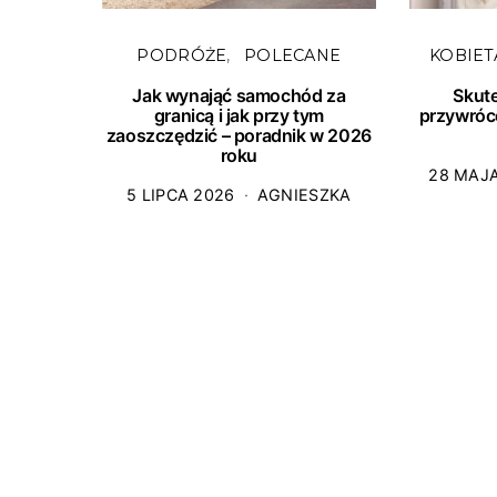
PODRÓŻE
POLECANE
KOBIET
Jak wynająć samochód za
Skut
granicą i jak przy tym
przywróc
zaoszczędzić – poradnik w 2026
roku
28 MAJ
5 LIPCA 2026
AGNIESZKA