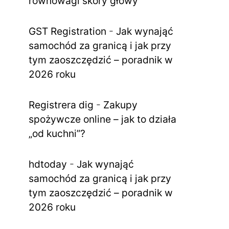
równowagi skóry głowy
GST Registration
-
Jak wynająć
samochód za granicą i jak przy
tym zaoszczędzić – poradnik w
2026 roku
Registrera dig
-
Zakupy
spożywcze online – jak to działa
„od kuchni”?
hdtoday
-
Jak wynająć
samochód za granicą i jak przy
tym zaoszczędzić – poradnik w
2026 roku