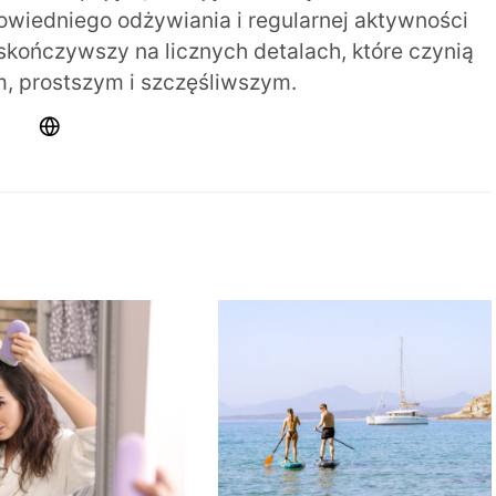
iedniego odżywiania i regularnej aktywności
 skończywszy na licznych detalach, które czynią
m, prostszym i szczęśliwszym.