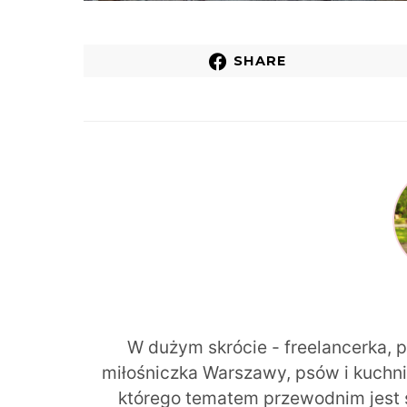
SHARE
W dużym skrócie - freelancerka, 
miłośniczka Warszawy, psów i kuchni r
którego tematem przewodnim jest 