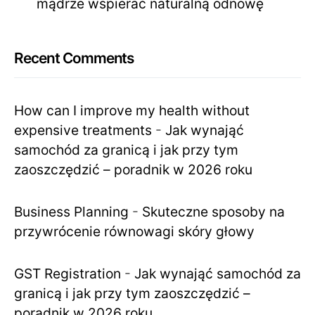
mądrze wspierać naturalną odnowę
Recent Comments
How can I improve my health without
expensive treatments
-
Jak wynająć
samochód za granicą i jak przy tym
zaoszczędzić – poradnik w 2026 roku
Business Planning
-
Skuteczne sposoby na
przywrócenie równowagi skóry głowy
GST Registration
-
Jak wynająć samochód za
granicą i jak przy tym zaoszczędzić –
poradnik w 2026 roku