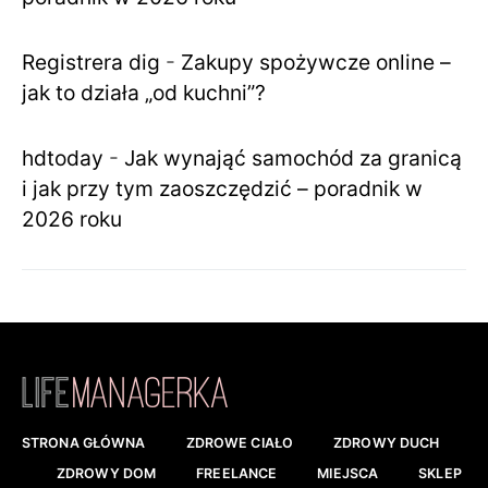
Registrera dig
-
Zakupy spożywcze online –
jak to działa „od kuchni”?
hdtoday
-
Jak wynająć samochód za granicą
i jak przy tym zaoszczędzić – poradnik w
2026 roku
STRONA GŁÓWNA
ZDROWE CIAŁO
ZDROWY DUCH
ZDROWY DOM
FREELANCE
MIEJSCA
SKLEP