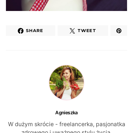
SHARE
TWEET
Agnieszka
W dużym skrócie - freelancerka, pasjonatka
zdrowego i uważnego stylu życia,