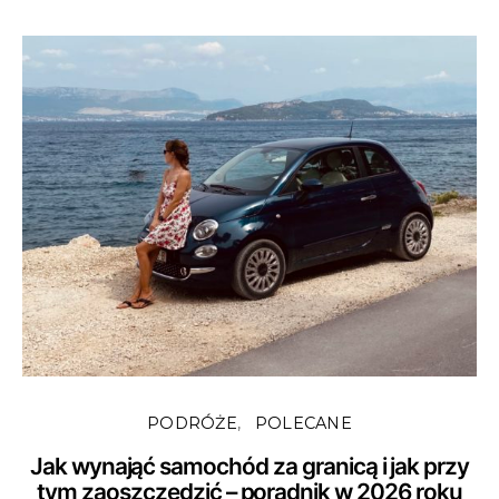
PODRÓŻE
POLECANE
Jak wynająć samochód za granicą i jak przy
tym zaoszczędzić – poradnik w 2026 roku