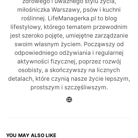
zdrowego i uważnego stylu życia,
miłośniczka Warszawy, psów i kuchni
roślinnej. LifeManagerka.pl to blog
lifestylowy, którego tematem przewodnim
jest szeroko pojęte, umiejętne zarządzanie
swoim własnym życiem. Począwszy od
odpowiedniego odżywiania i regularnej
aktywności fizycznej, poprzez rozwój
osobisty, a skończywszy na licznych
detalach, które czynią nasze życie lepszym,
prostszym i szczęśliwszym.
YOU MAY ALSO LIKE