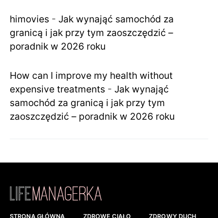
himovies
-
Jak wynająć samochód za
granicą i jak przy tym zaoszczędzić –
poradnik w 2026 roku
How can I improve my health without
expensive treatments
-
Jak wynająć
samochód za granicą i jak przy tym
zaoszczędzić – poradnik w 2026 roku
STRONA GŁÓWNA
ZDROWE CIAŁO
ZDROWY DUCH