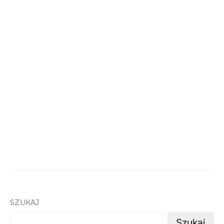
SZUKAJ
Szukaj