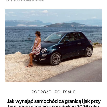
PODRÓŻE
POLECANE
Jak wynająć samochód za granicą i jak przy
tym zaoszczędzić – poradnik w 2026 roku