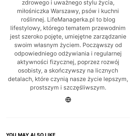
zdrowego i uważnego stylu życia,
miłośniczka Warszawy, psów i kuchni
roślinnej. LifeManagerka.pl to blog
lifestylowy, którego tematem przewodnim
jest szeroko pojęte, umiejętne zarządzanie
swoim własnym życiem. Począwszy od
odpowiedniego odżywiania i regularnej
aktywności fizycznej, poprzez rozwój
osobisty, a skończywszy na licznych
detalach, które czynią nasze życie lepszym,
prostszym i szczęśliwszym.
YOU MAY ALSO LIKE