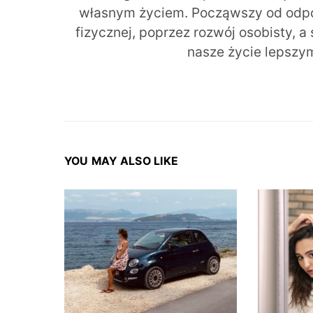
własnym życiem. Począwszy od odpow
fizycznej, poprzez rozwój osobisty, a
nasze życie lepszy
YOU MAY ALSO LIKE