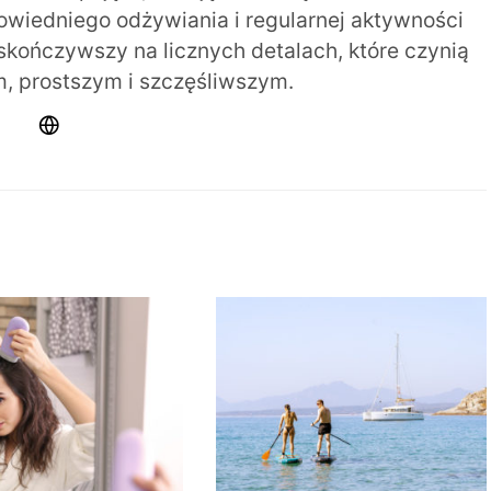
iedniego odżywiania i regularnej aktywności
 skończywszy na licznych detalach, które czynią
m, prostszym i szczęśliwszym.