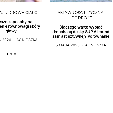
A
ZDROWE CIAŁO
AKTYWNOŚĆ FIZYCZNA
PODRÓŻE
eczne sposoby na
enie równowagi skóry
Dlaczego warto wybrać
głowy
dmuchaną deskę SUP Allround
zamiast sztywnej? Porównanie
A 2026
AGNIESZKA
5 MAJA 2026
AGNIESZKA