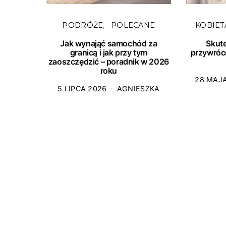
PODRÓŻE
POLECANE
KOBIET
Jak wynająć samochód za
Skut
granicą i jak przy tym
przywróc
zaoszczędzić – poradnik w 2026
roku
28 MAJ
5 LIPCA 2026
AGNIESZKA