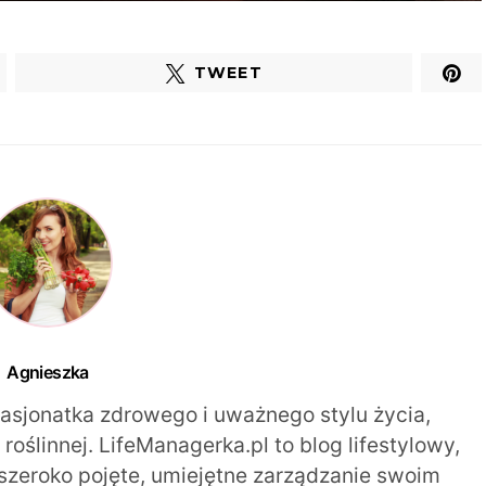
TWEET
Agnieszka
pasjonatka zdrowego i uważnego stylu życia,
oślinnej. LifeManagerka.pl to blog lifestylowy,
szeroko pojęte, umiejętne zarządzanie swoim