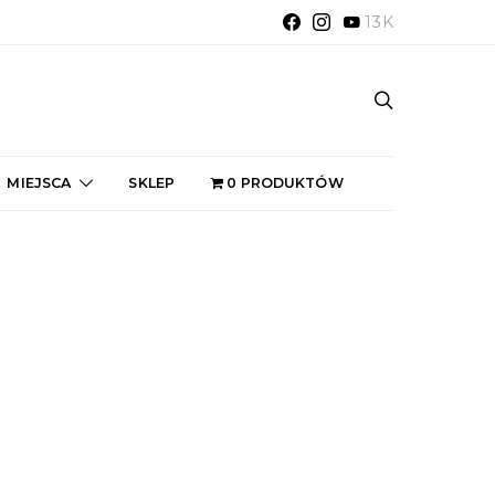
13K
MIEJSCA
SKLEP
0 PRODUKTÓW