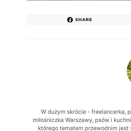
SHARE
W dużym skrócie - freelancerka, 
miłośniczka Warszawy, psów i kuchni r
którego tematem przewodnim jest 