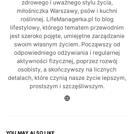
zdrowego i uważnego stylu życia,
miłośniczka Warszawy, psów i kuchni
roślinnej. LifeManagerka.pl to blog
lifestylowy, którego tematem przewodnim
jest szeroko pojęte, umiejętne zarządzanie
swoim własnym życiem. Począwszy od
odpowiedniego odżywiania i regularnej
aktywności fizycznej, poprzez rozwój
osobisty, a skończywszy na licznych
detalach, które czynią nasze życie lepszym,
prostszym i szczęśliwszym.
YOU MAY ALSO LIKE