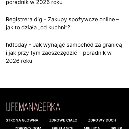
poradnik w 2026 roku
Registrera dig
-
Zakupy spożywcze online –
jak to działa „od kuchni”?
hdtoday
-
Jak wynająć samochód za granicą
i jak przy tym zaoszczędzić – poradnik w
2026 roku
STRONA GŁÓWNA
ZDROWE CIAŁO
ZDROWY DUCH
ZDROWY DOM
FREELANCE
MIEJSCA
SKLEP