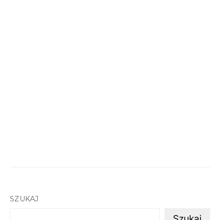
SZUKAJ
Szukaj