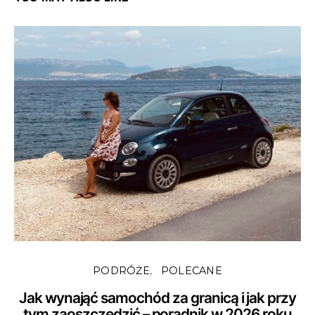
PODRÓŻE
POLECANE
Jak wynająć samochód za granicą i jak przy
tym zaoszczędzić – poradnik w 2026 roku