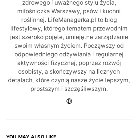
zdrowego i uważnego stylu życia,
miłośniczka Warszawy, psów i kuchni
roślinnej. LifeManagerka.pl to blog
lifestylowy, którego tematem przewodnim
jest szeroko pojęte, umiejętne zarządzanie
swoim własnym życiem. Począwszy od
odpowiedniego odżywiania i regularnej
aktywności fizycznej, poprzez rozwój
osobisty, a skończywszy na licznych
detalach, które czynią nasze życie lepszym,
prostszym i szczęśliwszym.
YOU MAY ALSO LIKE