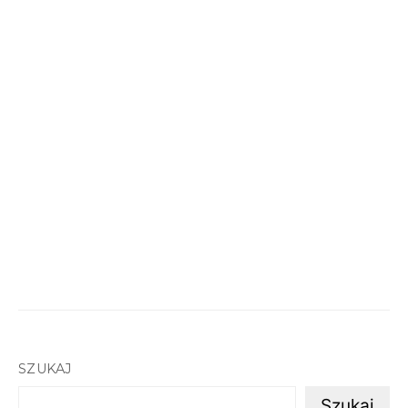
SZUKAJ
Szukaj