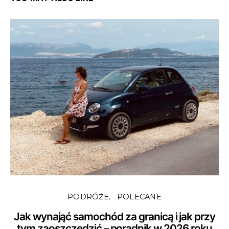
PODRÓŻE
POLECANE
Jak wynająć samochód za granicą i jak przy
tym zaoszczędzić – poradnik w 2026 roku