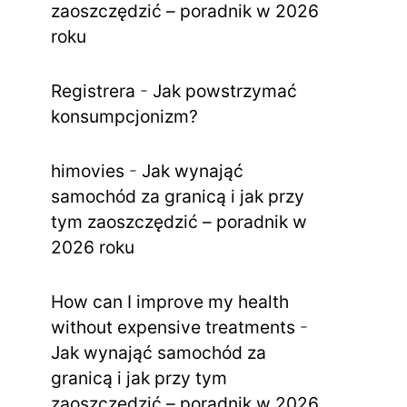
zaoszczędzić – poradnik w 2026
roku
Registrera
-
Jak powstrzymać
konsumpcjonizm?
himovies
-
Jak wynająć
samochód za granicą i jak przy
tym zaoszczędzić – poradnik w
2026 roku
How can I improve my health
without expensive treatments
-
Jak wynająć samochód za
granicą i jak przy tym
zaoszczędzić – poradnik w 2026