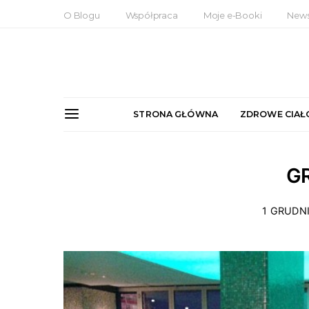
O Blogu
Współpraca
Moje e-Booki
News
STRONA GŁÓWNA
ZDROWE CIAŁ
G
1 GRUDN