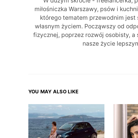
W dużym skrócie - freelancerka, 
miłośniczka Warszawy, psów i kuchni r
którego tematem przewodnim jest 
własnym życiem. Począwszy od odpow
fizycznej, poprzez rozwój osobisty, a
nasze życie lepszy
YOU MAY ALSO LIKE