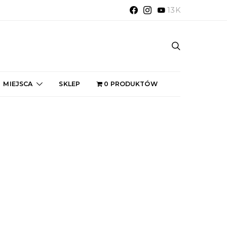
13K
MIEJSCA
SKLEP
0 PRODUKTÓW