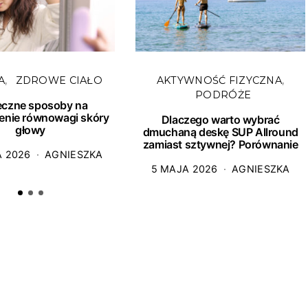
A
ZDROWE CIAŁO
AKTYWNOŚĆ FIZYCZNA
PODRÓŻE
eczne sposoby na
enie równowagi skóry
Dlaczego warto wybrać
głowy
dmuchaną deskę SUP Allround
zamiast sztywnej? Porównanie
A 2026
AGNIESZKA
5 MAJA 2026
AGNIESZKA