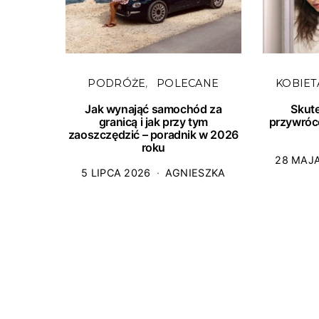
PODRÓŻE
POLECANE
KOBIET
Jak wynająć samochód za
Skut
granicą i jak przy tym
przywróc
zaoszczędzić – poradnik w 2026
roku
28 MAJ
5 LIPCA 2026
AGNIESZKA