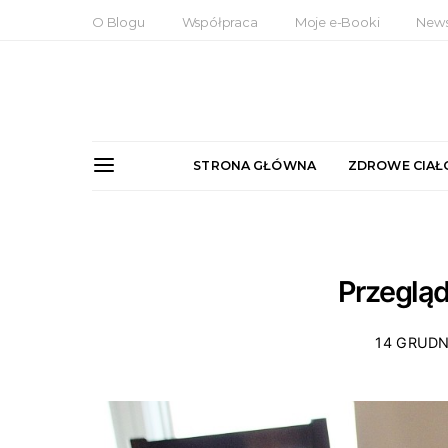
O Blogu
Współpraca
Moje e-Booki
News
STRONA GŁÓWNA
ZDROWE CIAŁ
Przegląd
14 GRUDN