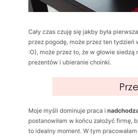
Cały czas czuję się jakby była pierwsz
przez pogodę, może przez ten tydzień w
:O), może przez to, że w głowie siedzą
prezentów i ubieranie choinki.
Moje myśli dominuje praca i
nadchodzą
postanowiłam w końcu założyć firmę, b
to idealny moment. W tym pracowałam n