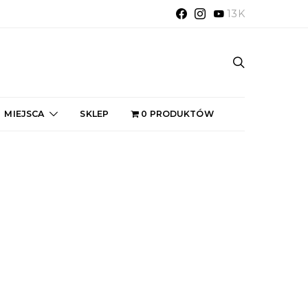
13K
MIEJSCA
SKLEP
0 PRODUKTÓW