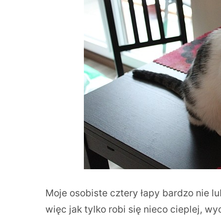
Moje osobiste cztery łapy bardzo nie l
więc jak tylko robi się nieco cieplej, w