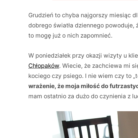
Grudzień to chyba najgorszy miesiąc dl
dobrego światła dziennego powoduje, że 
to mogę już o nich zapomnieć.
W poniedziałek przy okazji wizyty u kl
Chłopaków
. Wiecie, że zachciewa mi s
kociego czy psiego. I nie wiem czy to „
wrażenie, że moja miłość do futrzast
mam ostatnio za dużo do czynienia z l