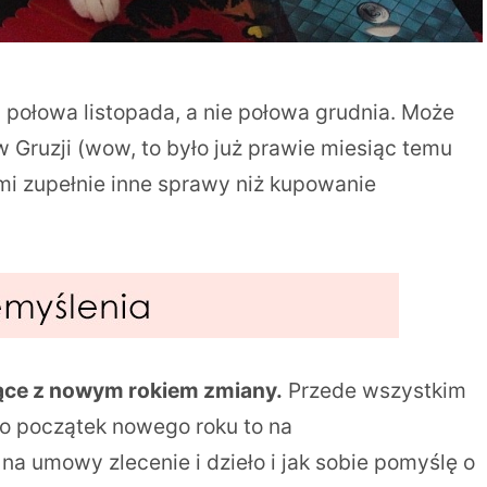
a połowa listopada, a nie połowa grudnia. Może
 Gruzji (wow, to było już prawie miesiąc temu
 mi zupełnie inne sprawy niż kupowanie
ce z nowym rokiem zmiany.
Przede wszystkim
o początek nowego roku to na
a umowy zlecenie i dzieło i jak sobie pomyślę o