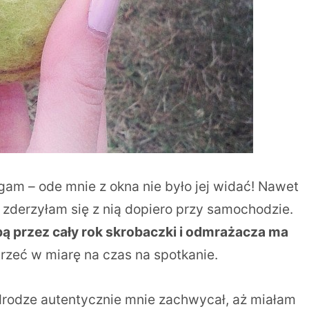
gam – ode mnie z okna nie było jej widać! Nawet
 zderzyłam się z nią dopiero przy samochodzie.
ą przez cały rok skrobaczki i odmrażacza ma
trzeć w miarę na czas na spotkanie.
drodze autentycznie mnie zachwycał, aż miałam