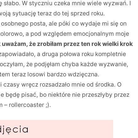
ię słabo. W styczniu czeka mnie wiele wyzwań. I
ją sytuację teraz do tej sprzed roku.
osobnego posta, ale póki co wydaje mi się on
ak kolorowo, a pod względem emocjonalnym moje
ak uważam, że zrobiłam przez ten rok wielki krok
 zapowiadało, a druga połowa roku kompletnie
skoczyłam, że podjęłam chyba każde wyzwanie,
stem teraz losowi bardzo wdzięczna.
mi czasy wręcz rozsadzało mnie od środka. O
 będę pisać, bo niektóre nie przeszłyby przez
 rollercoaster ;).