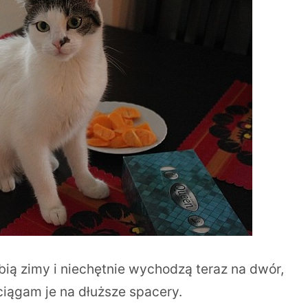
ubią zimy i niechętnie wychodzą teraz na dwór,
yciągam je na dłuższe spacery.