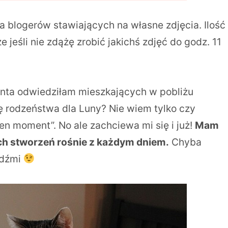
a blogerów stawiających na własne zdjęcia. Ilość
jeśli nie zdążę zrobić jakichś zdjęć do godz. 11
ienta odwiedziłam mieszkających w pobliżu
ię rodzeństwa dla Luny? Nie wiem tylko czy
ten moment”. No ale zachciewa mi się i już!
Mam
ych stworzeń rośnie z każdym dniem.
Chyba
udźmi