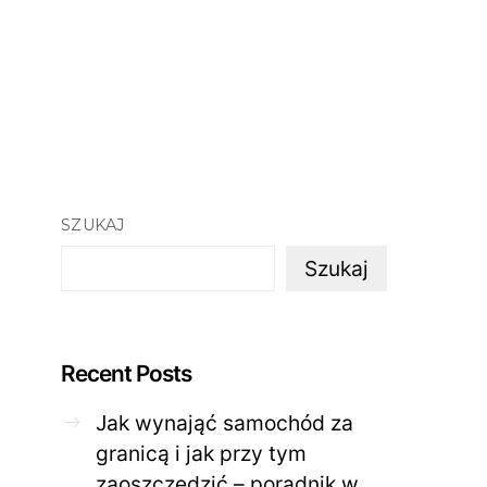
SZUKAJ
Szukaj
Recent Posts
Jak wynająć samochód za
granicą i jak przy tym
zaoszczędzić – poradnik w