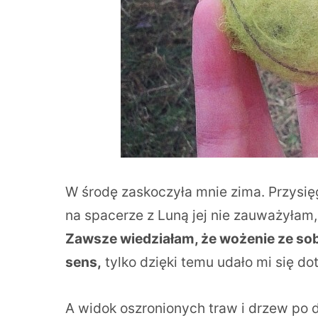
W środę zaskoczyła mnie zima. Przysię
na spacerze z Luną jej nie zauważyłam,
Zawsze wiedziałam, że wożenie ze sob
sens,
tylko dzięki temu udało mi się do
A widok oszronionych traw i drzew po 