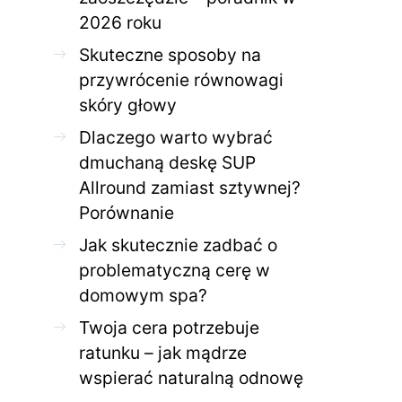
2026 roku
Skuteczne sposoby na
przywrócenie równowagi
skóry głowy
Dlaczego warto wybrać
dmuchaną deskę SUP
Allround zamiast sztywnej?
Porównanie
Jak skutecznie zadbać o
problematyczną cerę w
domowym spa?
Twoja cera potrzebuje
ratunku – jak mądrze
wspierać naturalną odnowę