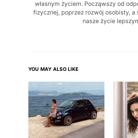
własnym życiem. Począwszy od odpow
fizycznej, poprzez rozwój osobisty, a
nasze życie lepszy
YOU MAY ALSO LIKE