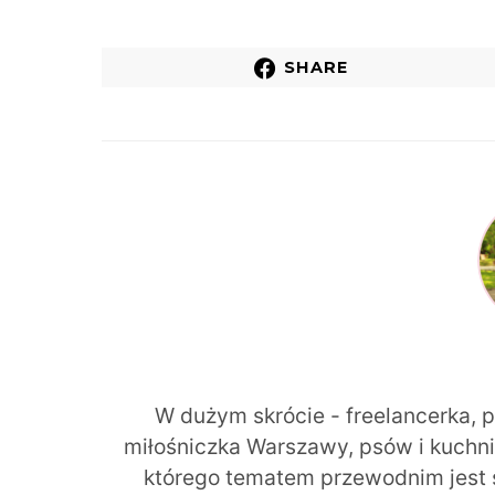
SHARE
W dużym skrócie - freelancerka, 
miłośniczka Warszawy, psów i kuchni r
którego tematem przewodnim jest 