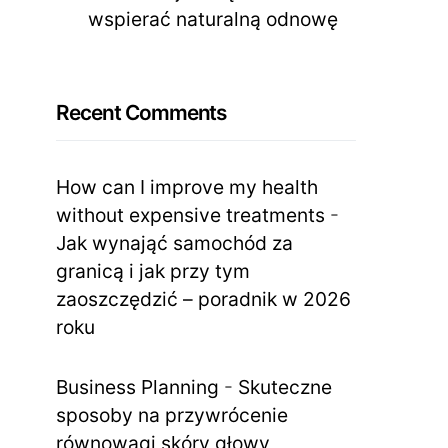
wspierać naturalną odnowę
Recent Comments
How can I improve my health
without expensive treatments
-
Jak wynająć samochód za
granicą i jak przy tym
zaoszczędzić – poradnik w 2026
roku
Business Planning
-
Skuteczne
sposoby na przywrócenie
równowagi skóry głowy