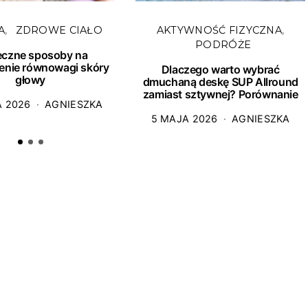
A
ZDROWE CIAŁO
AKTYWNOŚĆ FIZYCZNA
PODRÓŻE
eczne sposoby na
enie równowagi skóry
Dlaczego warto wybrać
głowy
dmuchaną deskę SUP Allround
zamiast sztywnej? Porównanie
A 2026
AGNIESZKA
5 MAJA 2026
AGNIESZKA