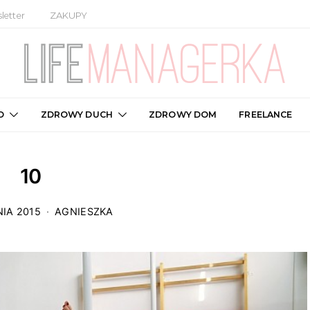
letter
ZAKUPY
O
ZDROWY DUCH
ZDROWY DOM
FREELANCE
10
IA 2015
AGNIESZKA