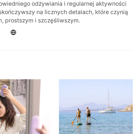
iedniego odżywiania i regularnej aktywności
 skończywszy na licznych detalach, które czynią
m, prostszym i szczęśliwszym.