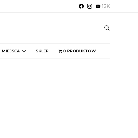
13K
MIEJSCA
SKLEP
0 PRODUKTÓW