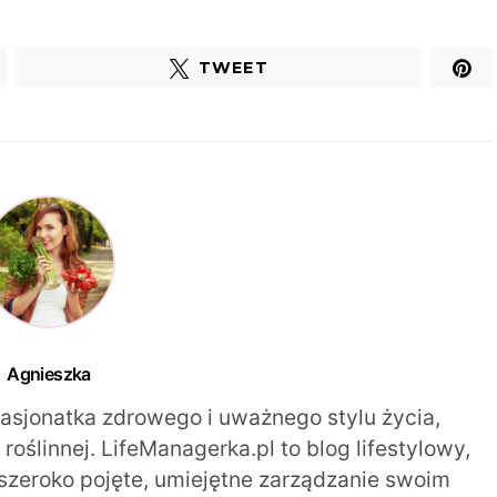
TWEET
Agnieszka
pasjonatka zdrowego i uważnego stylu życia,
oślinnej. LifeManagerka.pl to blog lifestylowy,
szeroko pojęte, umiejętne zarządzanie swoim