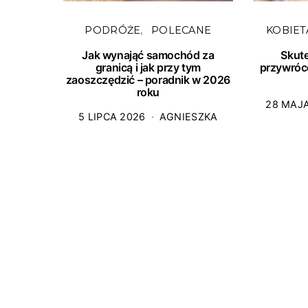
PODRÓŻE
POLECANE
KOBIET
Jak wynająć samochód za
Skut
granicą i jak przy tym
przywróc
zaoszczędzić – poradnik w 2026
roku
28 MAJ
5 LIPCA 2026
AGNIESZKA