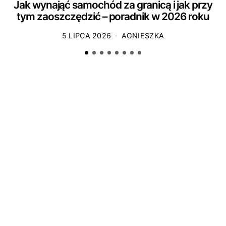
Jak wynająć samochód za granicą i jak przy
tym zaoszczędzić – poradnik w 2026 roku
5 LIPCA 2026
AGNIESZKA