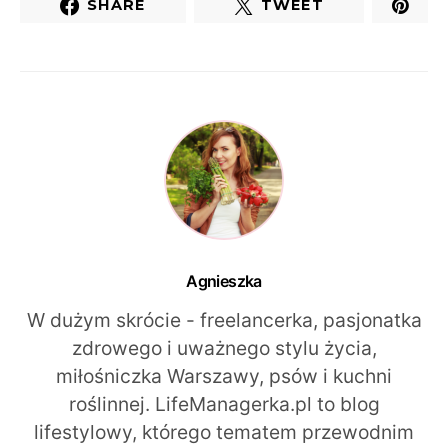
SHARE
TWEET
Agnieszka
W dużym skrócie - freelancerka, pasjonatka
zdrowego i uważnego stylu życia,
miłośniczka Warszawy, psów i kuchni
roślinnej. LifeManagerka.pl to blog
lifestylowy, którego tematem przewodnim