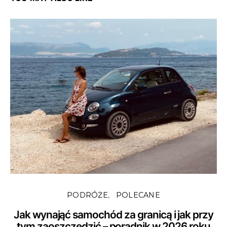
PODRÓŻE
POLECANE
Jak wynająć samochód za granicą i jak przy
tym zaoszczędzić – poradnik w 2026 roku