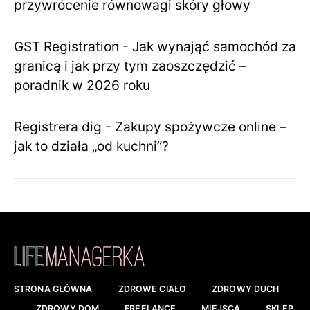
przywrócenie równowagi skóry głowy
GST Registration
-
Jak wynająć samochód za
granicą i jak przy tym zaoszczędzić –
poradnik w 2026 roku
Registrera dig
-
Zakupy spożywcze online –
jak to działa „od kuchni”?
STRONA GŁÓWNA
ZDROWE CIAŁO
ZDROWY DUCH
ZDROWY DOM
FREELANCE
MIEJSCA
SKLEP