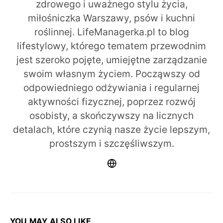
zdrowego i uważnego stylu życia,
miłośniczka Warszawy, psów i kuchni
roślinnej. LifeManagerka.pl to blog
lifestylowy, którego tematem przewodnim
jest szeroko pojęte, umiejętne zarządzanie
swoim własnym życiem. Począwszy od
odpowiedniego odżywiania i regularnej
aktywności fizycznej, poprzez rozwój
osobisty, a skończywszy na licznych
detalach, które czynią nasze życie lepszym,
prostszym i szczęśliwszym.
YOU MAY ALSO LIKE