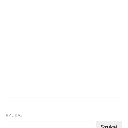
SZUKAJ
Szukaj