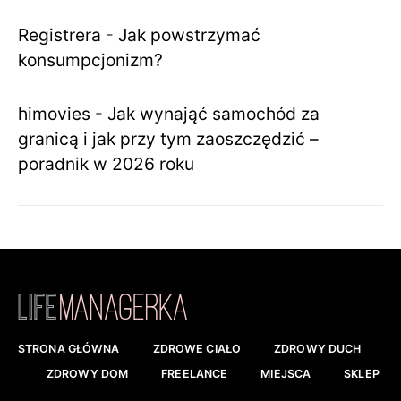
Registrera
-
Jak powstrzymać
konsumpcjonizm?
himovies
-
Jak wynająć samochód za
granicą i jak przy tym zaoszczędzić –
poradnik w 2026 roku
STRONA GŁÓWNA
ZDROWE CIAŁO
ZDROWY DUCH
ZDROWY DOM
FREELANCE
MIEJSCA
SKLEP