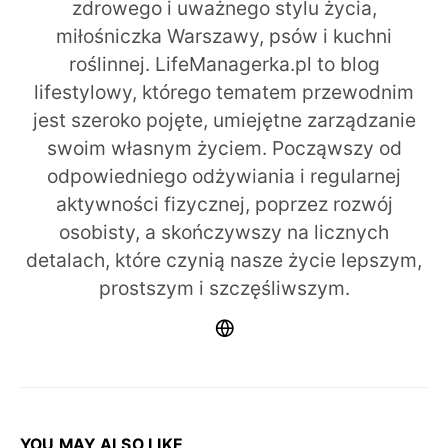
zdrowego i uważnego stylu życia,
miłośniczka Warszawy, psów i kuchni
roślinnej. LifeManagerka.pl to blog
lifestylowy, którego tematem przewodnim
jest szeroko pojęte, umiejętne zarządzanie
swoim własnym życiem. Począwszy od
odpowiedniego odżywiania i regularnej
aktywności fizycznej, poprzez rozwój
osobisty, a skończywszy na licznych
detalach, które czynią nasze życie lepszym,
prostszym i szczęśliwszym.
YOU MAY ALSO LIKE