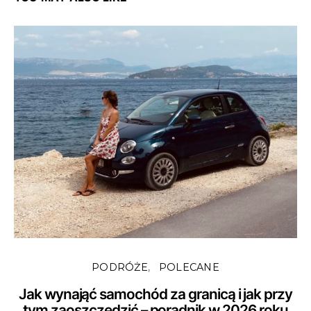
PODRÓŻE
POLECANE
Jak wynająć samochód za granicą i jak przy
tym zaoszczędzić – poradnik w 2026 roku