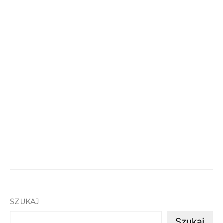
SZUKAJ
Szukaj