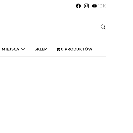
13K
MIEJSCA
SKLEP
0 PRODUKTÓW