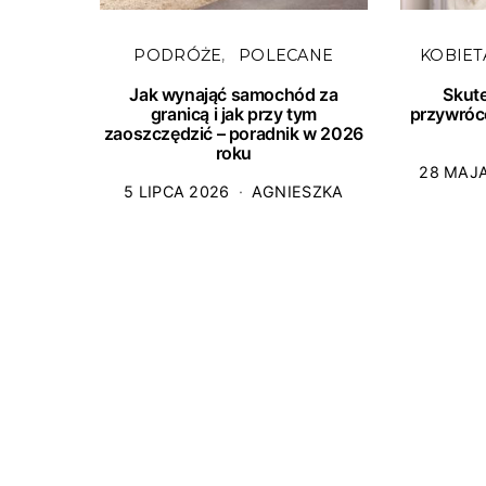
PODRÓŻE
POLECANE
KOBIET
Jak wynająć samochód za
Skut
granicą i jak przy tym
przywróc
zaoszczędzić – poradnik w 2026
roku
28 MAJ
5 LIPCA 2026
AGNIESZKA