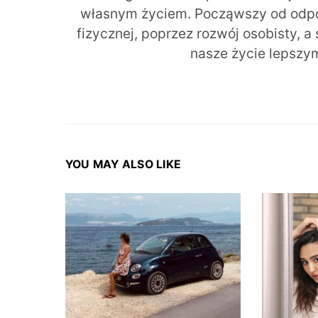
własnym życiem. Począwszy od odpow
fizycznej, poprzez rozwój osobisty, a
nasze życie lepszy
YOU MAY ALSO LIKE