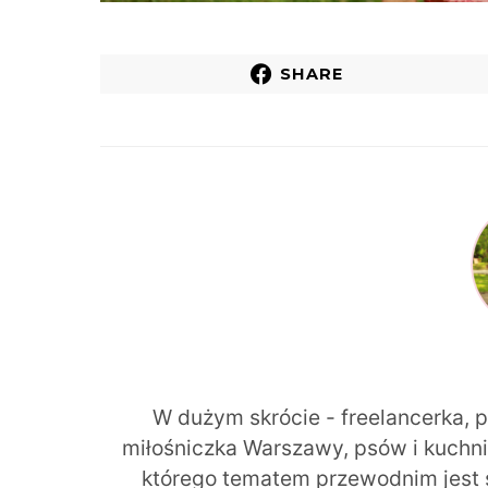
SHARE
W dużym skrócie - freelancerka, 
miłośniczka Warszawy, psów i kuchni r
którego tematem przewodnim jest 