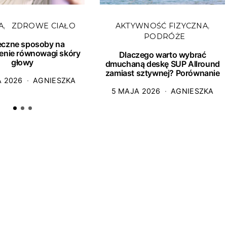
A
ZDROWE CIAŁO
AKTYWNOŚĆ FIZYCZNA
PODRÓŻE
eczne sposoby na
enie równowagi skóry
Dlaczego warto wybrać
głowy
dmuchaną deskę SUP Allround
zamiast sztywnej? Porównanie
A 2026
AGNIESZKA
5 MAJA 2026
AGNIESZKA