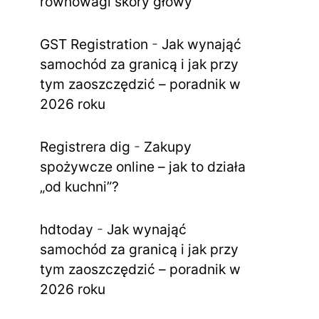
równowagi skóry głowy
GST Registration
-
Jak wynająć
samochód za granicą i jak przy
tym zaoszczędzić – poradnik w
2026 roku
Registrera dig
-
Zakupy
spożywcze online – jak to działa
„od kuchni”?
hdtoday
-
Jak wynająć
samochód za granicą i jak przy
tym zaoszczędzić – poradnik w
2026 roku