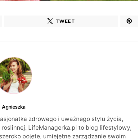
TWEET
Agnieszka
pasjonatka zdrowego i uważnego stylu życia,
oślinnej. LifeManagerka.pl to blog lifestylowy,
szeroko pojęte, umiejętne zarządzanie swoim