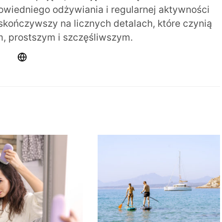
iedniego odżywiania i regularnej aktywności
 skończywszy na licznych detalach, które czynią
m, prostszym i szczęśliwszym.