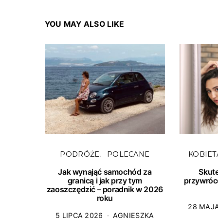
YOU MAY ALSO LIKE
PODRÓŻE
POLECANE
KOBIET
Jak wynająć samochód za
Skut
granicą i jak przy tym
przywróc
zaoszczędzić – poradnik w 2026
roku
28 MAJ
5 LIPCA 2026
AGNIESZKA