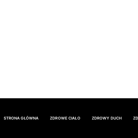
STRONA GŁÓWNA
ZDROWE CIAŁO
ZDROWY DUCH
Z