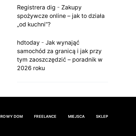
Registrera dig
-
Zakupy
spożywcze online – jak to działa
„od kuchni”?
hdtoday
-
Jak wynająć
samochód za granicą i jak przy
tym zaoszczędzić – poradnik w
2026 roku
DROWY DOM
FREELANCE
MIEJSCA
SKLEP