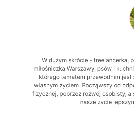
W dużym skrócie - freelancerka, 
miłośniczka Warszawy, psów i kuchni r
którego tematem przewodnim jest 
własnym życiem. Począwszy od odpow
fizycznej, poprzez rozwój osobisty, a
nasze życie lepszy