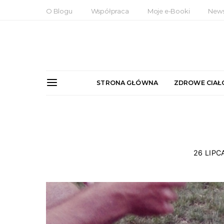
O Blogu
Współpraca
Moje e-Booki
News
STRONA GŁÓWNA
ZDROWE CIAŁ
26 LIPC