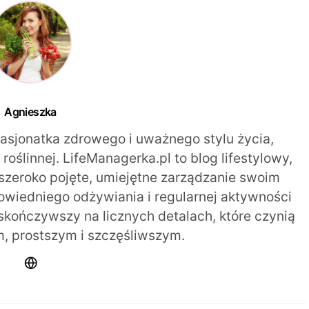
Agnieszka
pasjonatka zdrowego i uważnego stylu życia,
oślinnej. LifeManagerka.pl to blog lifestylowy,
szeroko pojęte, umiejętne zarządzanie swoim
iedniego odżywiania i regularnej aktywności
 skończywszy na licznych detalach, które czynią
m, prostszym i szczęśliwszym.