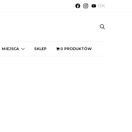
13K
MIEJSCA
SKLEP
0 PRODUKTÓW