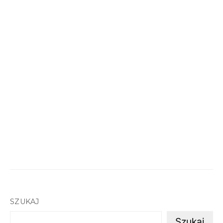
SZUKAJ
Szukaj