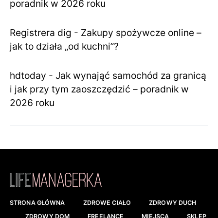
poradnik w 2026 roku
Registrera dig
-
Zakupy spożywcze online –
jak to działa „od kuchni”?
hdtoday
-
Jak wynająć samochód za granicą
i jak przy tym zaoszczędzić – poradnik w
2026 roku
STRONA GŁÓWNA
ZDROWE CIAŁO
ZDROWY DUCH
ZDROWY DOM
FREELANCE
MIEJSCA
SKLEP