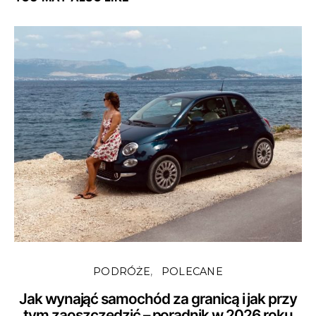
PODRÓŻE
POLECANE
Jak wynająć samochód za granicą i jak przy
tym zaoszczędzić – poradnik w 2026 roku