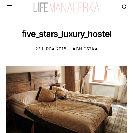
five_stars_luxury_hostel
23 LIPCA 2015
AGNIESZKA