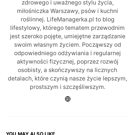
zdrowego i uważnego stylu życia,
miłośniczka Warszawy, psów i kuchni
roślinnej. LifeManagerka.pl to blog
lifestylowy, którego tematem przewodnim
jest szeroko pojęte, umiejętne zarządzanie
swoim własnym życiem. Począwszy od
odpowiedniego odżywiania i regularnej
aktywności fizycznej, poprzez rozwój
osobisty, a skończywszy na licznych
detalach, które czynią nasze życie lepszym,
prostszym i szczęśliwszym.
YOU MAY ALSO LIKE