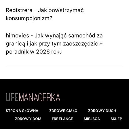
Registrera
-
Jak powstrzymać
konsumpcjonizm?
himovies
-
Jak wynająć samochód za
granicą i jak przy tym zaoszczędzić –
poradnik w 2026 roku
STRONA GŁÓWNA
ZDROWE CIAŁO
ZDROWY DUCH
ZDROWY DOM
FREELANCE
MIEJSCA
SKLEP