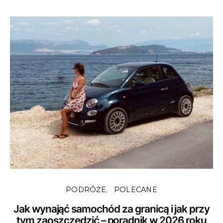
PODRÓŻE
POLECANE
Jak wynająć samochód za granicą i jak przy
tym zaoszczędzić – poradnik w 2026 roku