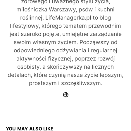
zdrowego i uważnego stylu życia,
miłośniczka Warszawy, psów i kuchni
roślinnej. LifeManagerka.pl to blog
lifestylowy, którego tematem przewodnim
jest szeroko pojęte, umiejętne zarządzanie
swoim własnym życiem. Począwszy od
odpowiedniego odżywiania i regularnej
aktywności fizycznej, poprzez rozwój
osobisty, a skończywszy na licznych
detalach, które czynią nasze życie lepszym,
prostszym i szczęśliwszym.
YOU MAY ALSO LIKE