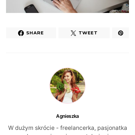
SHARE
TWEET
Agnieszka
W dużym skrócie - freelancerka, pasjonatka