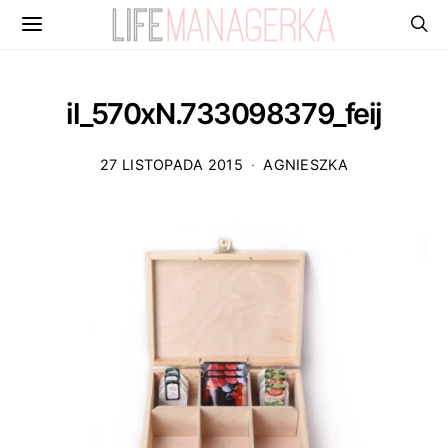
il_570xN.733098379_feij
27 LISTOPADA 2015
AGNIESZKA