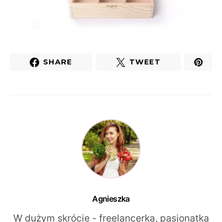
SHARE
TWEET
Agnieszka
W dużym skrócie - freelancerka, pasjonatka