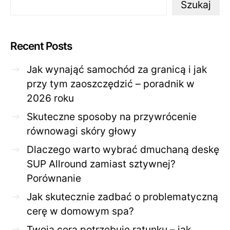
Szukaj
Recent Posts
Jak wynająć samochód za granicą i jak
przy tym zaoszczędzić – poradnik w
2026 roku
Skuteczne sposoby na przywrócenie
równowagi skóry głowy
Dlaczego warto wybrać dmuchaną deskę
SUP Allround zamiast sztywnej?
Porównanie
Jak skutecznie zadbać o problematyczną
cerę w domowym spa?
Twoja cera potrzebuje ratunku – jak