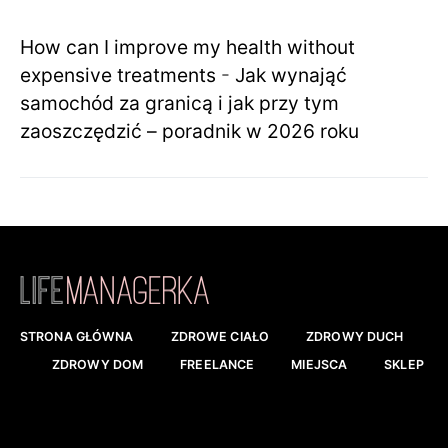
How can I improve my health without
expensive treatments
-
Jak wynająć
samochód za granicą i jak przy tym
zaoszczędzić – poradnik w 2026 roku
STRONA GŁÓWNA
ZDROWE CIAŁO
ZDROWY DUCH
ZDROWY DOM
FREELANCE
MIEJSCA
SKLEP