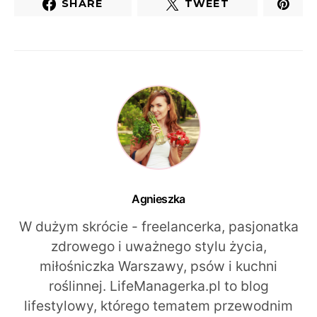
SHARE
TWEET
Agnieszka
W dużym skrócie - freelancerka, pasjonatka
zdrowego i uważnego stylu życia,
miłośniczka Warszawy, psów i kuchni
roślinnej. LifeManagerka.pl to blog
lifestylowy, którego tematem przewodnim