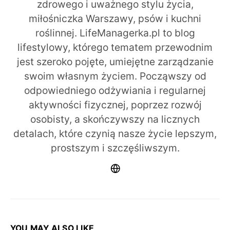
zdrowego i uważnego stylu życia,
miłośniczka Warszawy, psów i kuchni
roślinnej. LifeManagerka.pl to blog
lifestylowy, którego tematem przewodnim
jest szeroko pojęte, umiejętne zarządzanie
swoim własnym życiem. Począwszy od
odpowiedniego odżywiania i regularnej
aktywności fizycznej, poprzez rozwój
osobisty, a skończywszy na licznych
detalach, które czynią nasze życie lepszym,
prostszym i szczęśliwszym.
YOU MAY ALSO LIKE