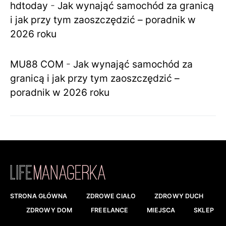
hdtoday
-
Jak wynająć samochód za granicą
i jak przy tym zaoszczędzić – poradnik w
2026 roku
MU88 COM
-
Jak wynająć samochód za
granicą i jak przy tym zaoszczędzić –
poradnik w 2026 roku
STRONA GŁÓWNA
ZDROWE CIAŁO
ZDROWY DUCH
ZDROWY DOM
FREELANCE
MIEJSCA
SKLEP