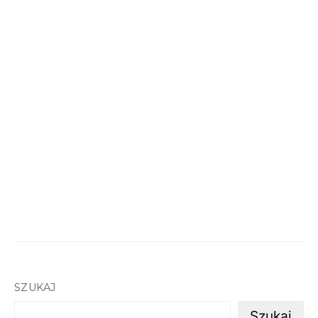
SZUKAJ
Szukaj