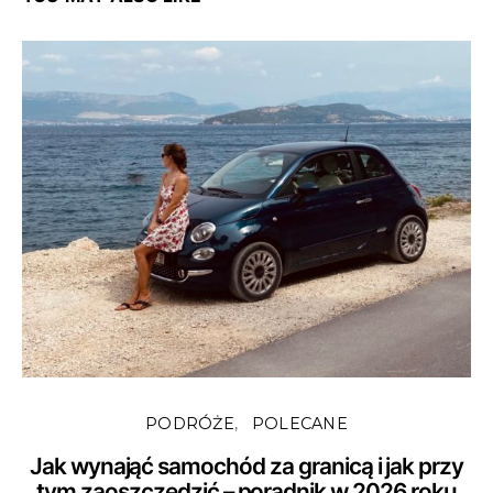
PODRÓŻE
POLECANE
Jak wynająć samochód za granicą i jak przy
tym zaoszczędzić – poradnik w 2026 roku