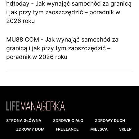
hdtoday
-
Jak wynająć samochód za granicą
i jak przy tym zaoszczędzić – poradnik w
2026 roku
MU88 COM
-
Jak wynająć samochód za
granicą i jak przy tym zaoszczędzić –
poradnik w 2026 roku
STRONA GŁÓWNA
ZDROWE CIAŁO
ZDROWY DUCH
ZDROWY DOM
FREELANCE
MIEJSCA
SKLEP