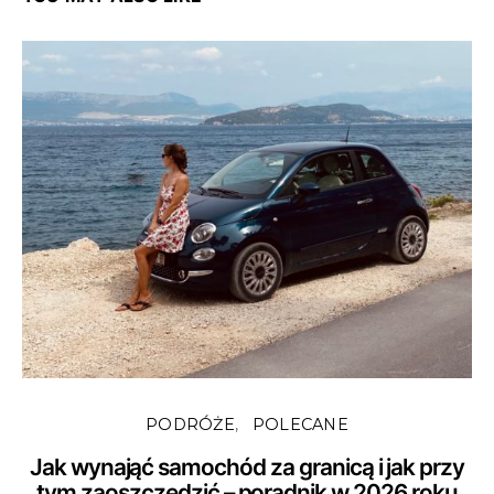
PODRÓŻE
POLECANE
Jak wynająć samochód za granicą i jak przy
tym zaoszczędzić – poradnik w 2026 roku