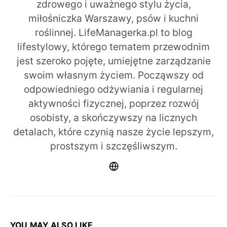
zdrowego i uważnego stylu życia,
miłośniczka Warszawy, psów i kuchni
roślinnej. LifeManagerka.pl to blog
lifestylowy, którego tematem przewodnim
jest szeroko pojęte, umiejętne zarządzanie
swoim własnym życiem. Począwszy od
odpowiedniego odżywiania i regularnej
aktywności fizycznej, poprzez rozwój
osobisty, a skończywszy na licznych
detalach, które czynią nasze życie lepszym,
prostszym i szczęśliwszym.
YOU MAY ALSO LIKE