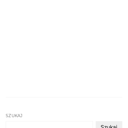
SZUKAJ
Szukaj